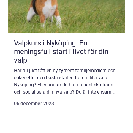
Valpkurs i Nyköping: En
meningsfull start i livet för din
valp
Har du just fått en ny fyrbent familjemedlem och
söker efter den bästa starten för din lilla valp i
Nyköping? Eller undrar du hur du bäst ska träna
och socialisera din nya valp? Du är inte ensam,
och det finns...
06 december 2023