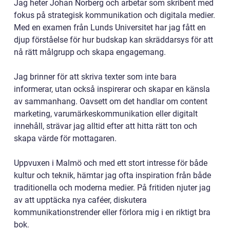
Jag heter Johan Norberg och arbetar som skribent med
fokus på strategisk kommunikation och digitala medier.
Med en examen från Lunds Universitet har jag fått en
djup förståelse för hur budskap kan skräddarsys för att
nå rätt målgrupp och skapa engagemang.
Jag brinner för att skriva texter som inte bara
informerar, utan också inspirerar och skapar en känsla
av sammanhang. Oavsett om det handlar om content
marketing, varumärkeskommunikation eller digitalt
innehåll, strävar jag alltid efter att hitta rätt ton och
skapa värde för mottagaren.
Uppvuxen i Malmö och med ett stort intresse för både
kultur och teknik, hämtar jag ofta inspiration från både
traditionella och moderna medier. På fritiden njuter jag
av att upptäcka nya caféer, diskutera
kommunikationstrender eller förlora mig i en riktigt bra
bok.