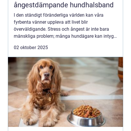
ångestdämpande hundhalsband
I den ständigt föränderliga världen kan våra
fyrbenta vänner uppleva att livet blir
överväldigande. Stress och ångest är inte bara
mänskliga problem; många hundägare kan intyga
att d...
02 oktober 2025