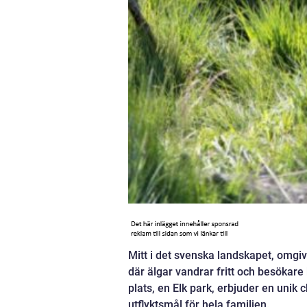
Mitt i det svenska landskapet, omgi
där älgar vandrar fritt och besökare
plats, en Elk park, erbjuder en unik
utflyktsmål för hela familjen.