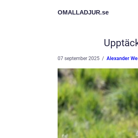
OMALLADJUR.
se
Upptäck
07 september 2025
Alexander W