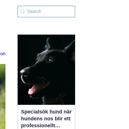
ion
Specialsök hund när
hundens nos blir ett
professionellt