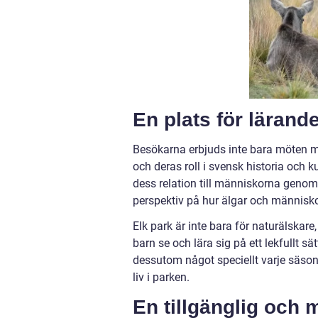
En plats för läran
Besökarna erbjuds inte bara möten m
och deras roll i svensk historia och 
dess relation till människorna genom
perspektiv på hur älgar och människo
Elk park är inte bara för naturälskare,
barn se och lära sig på ett lekfullt s
dessutom något speciellt varje säson
liv i parken.
En tillgänglig och