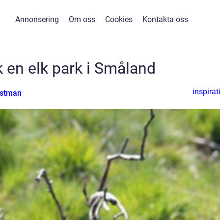
Annonsering
Om oss
Cookies
Kontakta oss
 en elk park i Småland
inspirat
estman