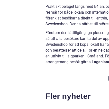
Praktiskt beläget längs med E4:an, ba
resmål för både lokala och internatio
förenklat besökarna direkt till entrén
Swedenshop. Denna närhet till större vä
Förutom den lättillgängliga placering
så att alla besökare kan ta del av up
Swedenshop för att köpa lokalt hant
och berättelser att dela. För en he
en utflykt till älgparken i Småland. 
arrangemang besök gärna
Laganlan
Fler nyheter