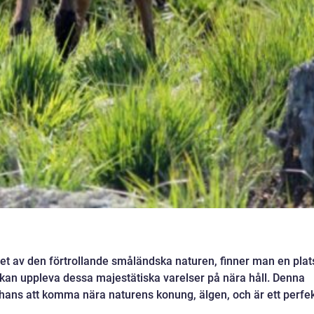
vet av den förtrollande småländska naturen, finner man en plat
 kan uppleva dessa majestätiska varelser på nära håll. Denna
 chans att komma nära naturens konung, älgen, och är ett perfe