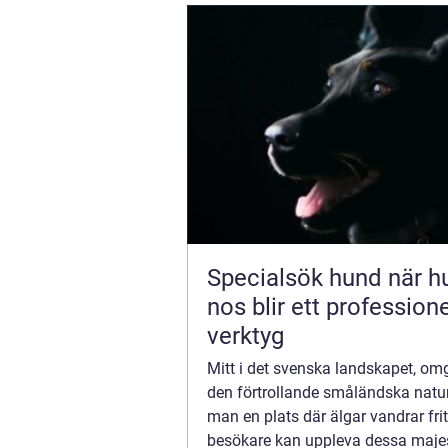
Specialsök hund när hundens
nos blir ett professione
verktyg
Mitt i det svenska landskapet, om
den förtrollande småländska natur
man en plats där älgar vandrar fri
besökare kan uppleva dessa maje