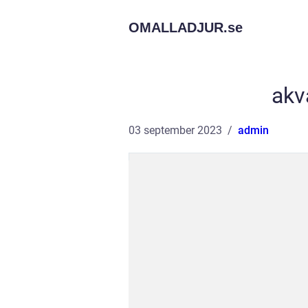
OMALLADJUR.
se
akv
03 september 2023
admin