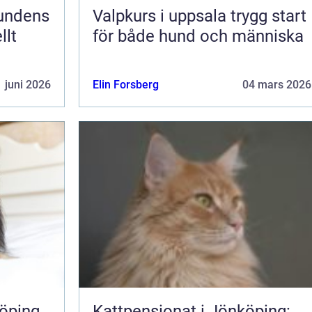
Valpkurs i uppsala trygg start
llt
för både hund och människa
 juni 2026
Elin Forsberg
04 mars 2026
öping
Kattpensionat i Jönköping: