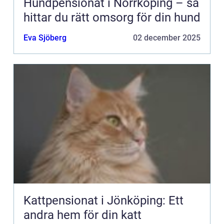
Hundpensionat i Norrköping – så
hittar du rätt omsorg för din hund
Eva Sjöberg
02 december 2025
Kattpensionat i Jönköping: Ett
andra hem för din katt