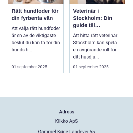
Rätt hundfoder för
Veterinär i
din fyrbenta vän
Stockholm: Din
guide till
Att välja rätt hundfoder
djursjukvård i
är en av de viktigaste
Att hitta rätt veterinär i
huvudstaden
beslut du kan ta för din
Stockholm kan spela
hunds h...
en avgörande roll för
ditt husdju...
01 september 2025
01 september 2025
Adress