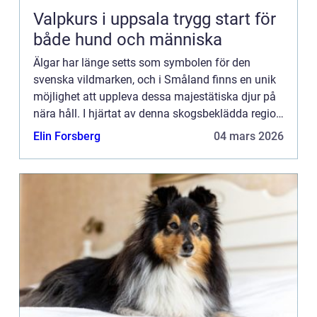
Valpkurs i uppsala trygg start för
både hund och människa
Älgar har länge setts som symbolen för den
svenska vildmarken, och i Småland finns en unik
möjlighet att uppleva dessa majestätiska djur på
nära håll. I hjärtat av denna skogsbeklädda region
f...
Elin Forsberg
04 mars 2026