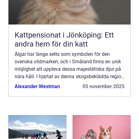
Kattpensionat i Jönköping: Ett
andra hem för din katt
Älgar har länge setts som symbolen för den
svenska vildmarken, och i Småland finns en unik
möjlighet att uppleva dessa majestätiska djur på
nära håll. I hjärtat av denna skogsbeklädda region
f...
Alexander Westman
05 november 2025