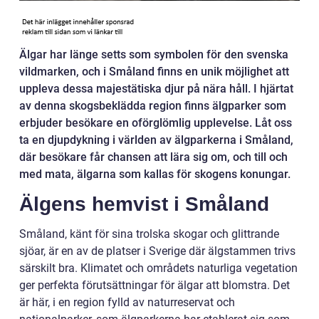
Älgar har länge setts som symbolen för den svenska
vildmarken, och i Småland finns en unik möjlighet att
uppleva dessa majestätiska djur på nära håll. I hjärtat
av denna skogsbeklädda region finns älgparker som
erbjuder besökare en oförglömlig upplevelse. Låt oss
ta en djupdykning i världen av älgparkerna i Småland,
där besökare får chansen att lära sig om, och till och
med mata, älgarna som kallas för skogens konungar.
Älgens hemvist i Småland
Småland, känt för sina trolska skogar och glittrande
sjöar, är en av de platser i Sverige där älgstammen trivs
särskilt bra. Klimatet och områdets naturliga vegetation
ger perfekta förutsättningar för älgar att blomstra. Det
är här, i en region fylld av naturreservat och