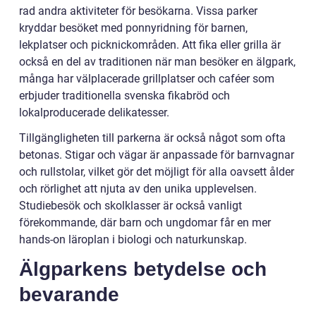
rad andra aktiviteter för besökarna. Vissa parker
kryddar besöket med ponnyridning för barnen,
lekplatser och picknickområden. Att fika eller grilla är
också en del av traditionen när man besöker en älgpark,
många har välplacerade grillplatser och caféer som
erbjuder traditionella svenska fikabröd och
lokalproducerade delikatesser.
Tillgängligheten till parkerna är också något som ofta
betonas. Stigar och vägar är anpassade för barnvagnar
och rullstolar, vilket gör det möjligt för alla oavsett ålder
och rörlighet att njuta av den unika upplevelsen.
Studiebesök och skolklasser är också vanligt
förekommande, där barn och ungdomar får en mer
hands-on läroplan i biologi och naturkunskap.
Älgparkens betydelse och
bevarande