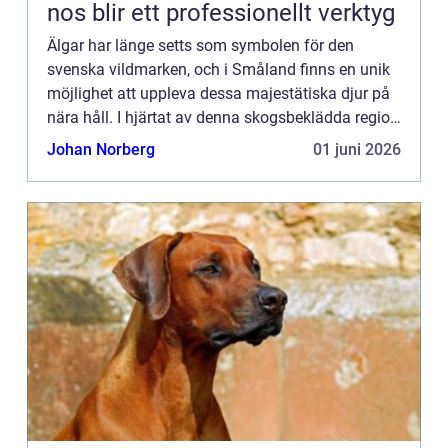
nos blir ett professionellt verktyg
Älgar har länge setts som symbolen för den
svenska vildmarken, och i Småland finns en unik
möjlighet att uppleva dessa majestätiska djur på
nära håll. I hjärtat av denna skogsbeklädda region
f...
Johan Norberg
01 juni 2026