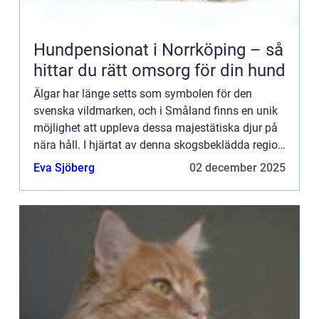
Hundpensionat i Norrköping – så
hittar du rätt omsorg för din hund
Älgar har länge setts som symbolen för den
svenska vildmarken, och i Småland finns en unik
möjlighet att uppleva dessa majestätiska djur på
nära håll. I hjärtat av denna skogsbeklädda region
f...
Eva Sjöberg
02 december 2025