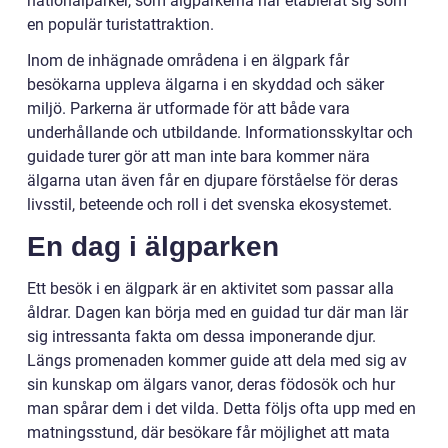
nationalparker, som älgparkerna har etablerat sig som
en populär turistattraktion.
Inom de inhägnade områdena i en älgpark får
besökarna uppleva älgarna i en skyddad och säker
miljö. Parkerna är utformade för att både vara
underhållande och utbildande. Informationsskyltar och
guidade turer gör att man inte bara kommer nära
älgarna utan även får en djupare förståelse för deras
livsstil, beteende och roll i det svenska ekosystemet.
En dag i älgparken
Ett besök i en älgpark är en aktivitet som passar alla
åldrar. Dagen kan börja med en guidad tur där man lär
sig intressanta fakta om dessa imponerande djur.
Längs promenaden kommer guide att dela med sig av
sin kunskap om älgars vanor, deras födosök och hur
man spårar dem i det vilda. Detta följs ofta upp med en
matningsstund, där besökare får möjlighet att mata