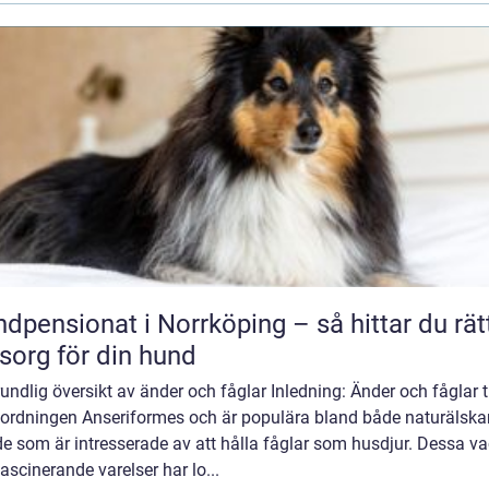
dpensionat i Norrköping – så hittar du rät
org för din hund
undlig översikt av änder och fåglar Inledning: Änder och fåglar ti
lordningen Anseriformes och är populära bland både naturälska
e som är intresserade av att hålla fåglar som husdjur. Dessa v
ascinerande varelser har lo...