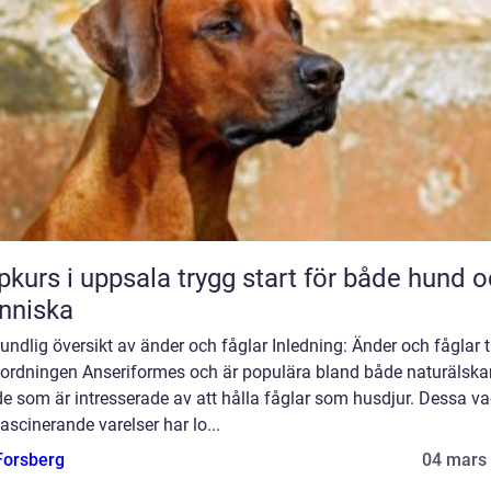
 i uppsala trygg start för både hund och
nniska
undlig översikt av änder och fåglar Inledning: Änder och fåglar ti
lordningen Anseriformes och är populära bland både naturälska
e som är intresserade av att hålla fåglar som husdjur. Dessa v
ascinerande varelser har lo...
 Forsberg
04 mars