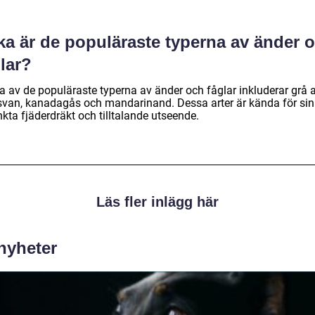
ka är de populäraste typerna av änder 
lar?
a av de populäraste typerna av änder och fåglar inkluderar grå 
svan, kanadagås och mandarinand. Dessa arter är kända för sin
nkta fjäderdräkt och tilltalande utseende.
Läs fler inlägg här
 nyheter