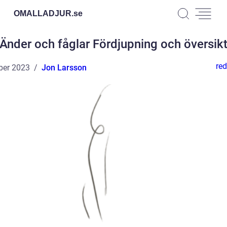
OMALLADJUR.
se
Änder och fåglar Fördjupning och översik
red
ber 2023
Jon Larsson