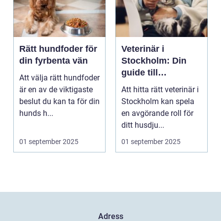
Rätt hundfoder för
Veterinär i
din fyrbenta vän
Stockholm: Din
guide till
Att välja rätt hundfoder
djursjukvård i
är en av de viktigaste
Att hitta rätt veterinär i
huvudstaden
beslut du kan ta för din
Stockholm kan spela
hunds h...
en avgörande roll för
ditt husdju...
01 september 2025
01 september 2025
Adress