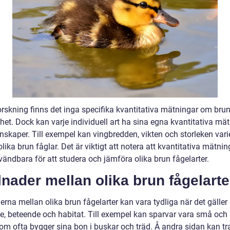
orskning finns det inga specifika kvantitativa mätningar om brun
het. Dock kan varje individuell art ha sina egna kvantitativa mä
nskaper. Till exempel kan vingbredden, vikten och storleken vari
lika brun fåglar. Det är viktigt att notera att kvantitativa mätni
vändbara för att studera och jämföra olika brun fågelarter.
lnader mellan olika brun fågelarte
erna mellan olika brun fågelarter kan vara tydliga när det gäller
e, beteende och habitat. Till exempel kan sparvar vara små och 
som ofta bygger sina bon i buskar och träd. Å andra sidan kan tr