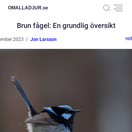
OMALLADJUR.
se
Brun fågel: En grundlig översikt
red
ember 2023
Jon Larsson