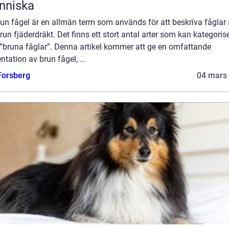
nniska
run fågel är en allmän term som används för att beskriva fågla
run fjäderdräkt. Det finns ett stort antal arter som kan kategoris
”bruna fåglar”. Denna artikel kommer att ge en omfattande
ntation av brun fågel, ...
 Forsberg
04 mars