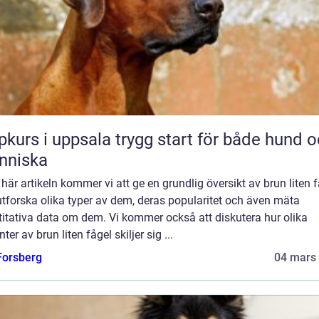
 i uppsala trygg start för både hund och
nniska
 här artikeln kommer vi att ge en grundlig översikt av brun liten 
tforska olika typer av dem, deras popularitet och även mäta
itativa data om dem. Vi kommer också att diskutera hur olika
nter av brun liten fågel skiljer sig ...
 Forsberg
04 mars