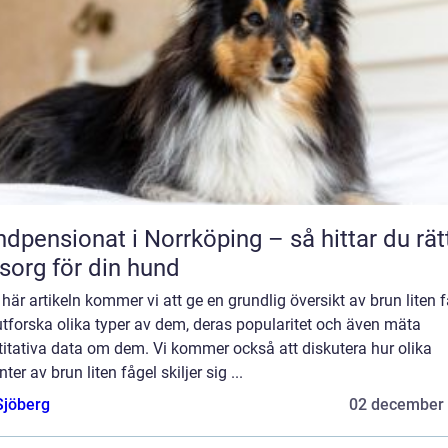
dpensionat i Norrköping – så hittar du rät
org för din hund
 här artikeln kommer vi att ge en grundlig översikt av brun liten 
tforska olika typer av dem, deras popularitet och även mäta
itativa data om dem. Vi kommer också att diskutera hur olika
nter av brun liten fågel skiljer sig ...
Sjöberg
02 december