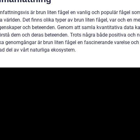
attningsvis är brun liten fågel en vanlig och populär fågel som
a världen. Det finns olika typer av brun liten fågel, var och en m
genskaper och beteenden. Genom att samla kvantitativa data ka
förstå dem och deras beteenden. Trots några både positiva och 
ska genomgångar är brun liten fågel en fascinerande varelse och
ad del av vårt naturliga ekosystem.