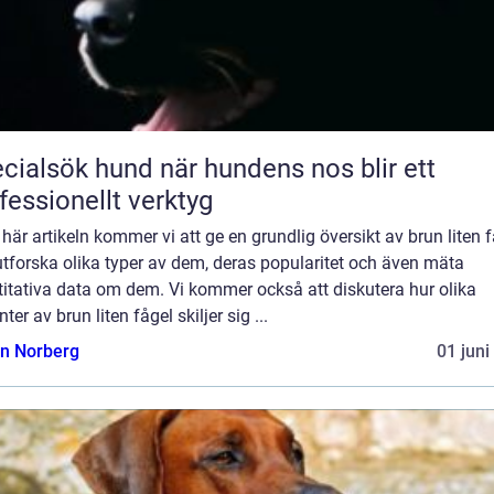
sök hund när hundens nos blir ett
fessionellt verktyg
 här artikeln kommer vi att ge en grundlig översikt av brun liten 
tforska olika typer av dem, deras popularitet och även mäta
itativa data om dem. Vi kommer också att diskutera hur olika
nter av brun liten fågel skiljer sig ...
n Norberg
01 juni