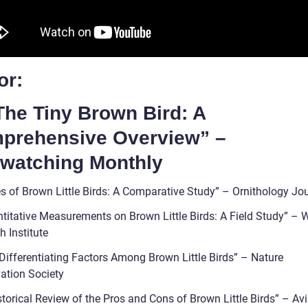
or:
The Tiny Brown Bird: A
prehensive Overview” –
dwatching Monthly
es of Brown Little Birds: A Comparative Study” – Ornithology Jo
ntitative Measurements on Brown Little Birds: A Field Study” – W
 Institute
 Differentiating Factors Among Brown Little Birds” – Nature
ation Society
storical Review of the Pros and Cons of Brown Little Birds” – Av