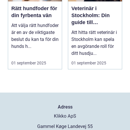
Rätt hundfoder för
Veterinär i
din fyrbenta vän
Stockholm: Din
guide till
Att välja rätt hundfoder
djursjukvård i
är en av de viktigaste
Att hitta rätt veterinär i
huvudstaden
beslut du kan ta för din
Stockholm kan spela
hunds h...
en avgörande roll för
ditt husdju...
01 september 2025
01 september 2025
Adress