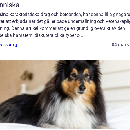
nniska
ina karakteristiska drag och beteenden, har denna lilla gnagare
t att erbjuda när det gäller både underhållning och vetenskapli
ning. Denna artikel kommer att ge en grundlig översikt av den
eiska hamstern, diskutera olika typer o...
 Forsberg
04 mars