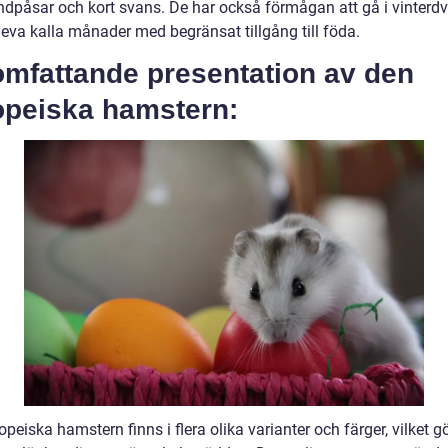
indpåsar och kort svans. De har också förmågan att gå i vinterdv
leva kalla månader med begränsat tillgång till föda.
omfattande presentation av den
opeiska hamstern:
peiska hamstern finns i flera olika varianter och färger, vilket g