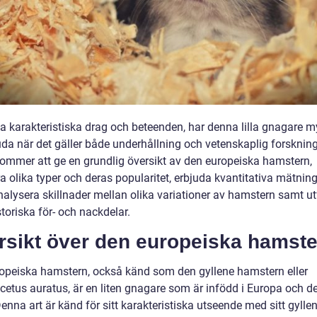
a karakteristiska drag och beteenden, har denna lilla gnagare m
juda när det gäller både underhållning och vetenskaplig forsknin
 kommer att ge en grundlig översikt av den europeiska hamstern,
a olika typer och deras popularitet, erbjuda kvantitativa mätnin
analysera skillnader mellan olika variationer av hamstern samt u
toriska för- och nackdelar.
rsikt över den europeiska hamste
opeiska hamstern, också känd som den gyllene hamstern eller
cetus auratus, är en liten gnagare som är infödd i Europa och de
enna art är känd för sitt karakteristiska utseende med sitt gyllen