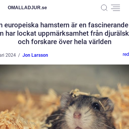
OMALLADJUR.
se
n europeiska hamstern är en fascinerande 
m har lockat uppmärksamhet från djurälsk
och forskare över hela världen
red
ari 2024
Jon Larsson