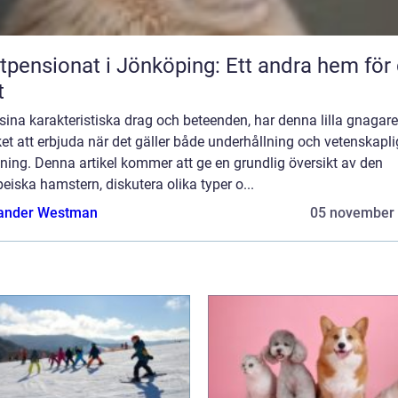
tpensionat i Jönköping: Ett andra hem för 
t
ina karakteristiska drag och beteenden, har denna lilla gnagare
t att erbjuda när det gäller både underhållning och vetenskapli
ning. Denna artikel kommer att ge en grundlig översikt av den
eiska hamstern, diskutera olika typer o...
ander Westman
05 november