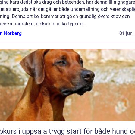
ina karakteristiska drag och beteenden, har denna lilla gnagare
t att erbjuda när det gäller både underhållning och vetenskapli
ning. Denna artikel kommer att ge en grundlig översikt av den
eiska hamstern, diskutera olika typer o...
n Norberg
01 juni
 i uppsala trygg start för både hund och