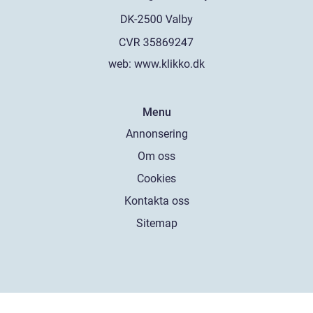
web:
www.klikko.dk
Menu
Annonsering
Om oss
Cookies
Kontakta oss
Sitemap