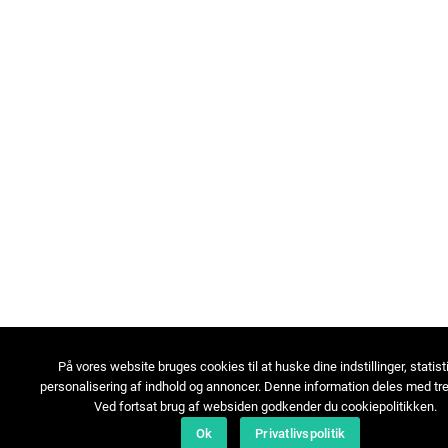
På vores website bruges cookies til at huske dine indstillinger, statist
personalisering af indhold og annoncer. Denne information deles med tre
Ved fortsat brug af websiden godkender du cookiepolitikken.
Ok
Privatlivspolitik