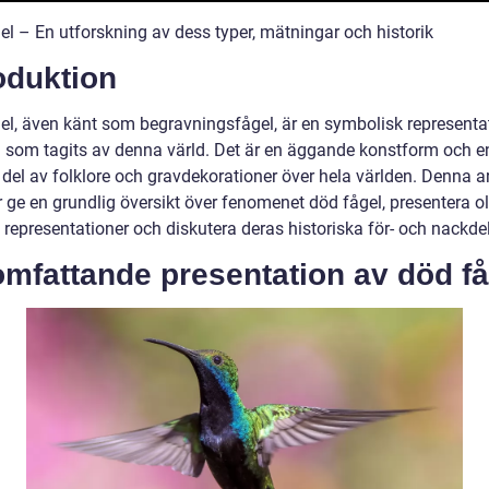
el – En utforskning av dess typer, mätningar och historik
oduktion
el, även känt som begravningsfågel, är en symbolisk representa
l som tagits av denna värld. Det är en äggande konstform och e
del av folklore och gravdekorationer över hela världen. Denna ar
ge en grundlig översikt över fenomenet död fågel, presentera ol
 representationer och diskutera deras historiska för- och nackdel
mfattande presentation av död få