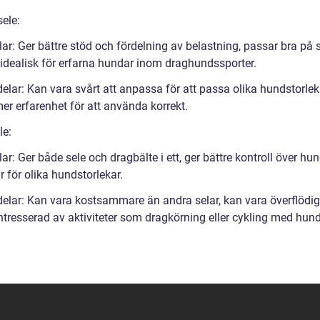
ele:
ar: Ger bättre stöd och fördelning av belastning, passar bra på 
 idealisk för erfarna hundar inom draghundssporter.
elar: Kan vara svårt att anpassa för att passa olika hundstorlek
er erfarenhet för att använda korrekt.
le:
ar: Ger både sele och dragbälte i ett, ger bättre kontroll över hu
r för olika hundstorlekar.
elar: Kan vara kostsammare än andra selar, kan vara överflödi
intresserad av aktiviteter som dragkörning eller cykling med hun