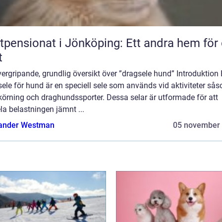
tpensionat i Jönköping: Ett andra hem för 
t
ergripande, grundlig översikt över ”dragsele hund” Introduktion
ele för hund är en speciell sele som används vid aktiviteter så
körning och draghundssporter. Dessa selar är utformade för att
la belastningen jämnt ...
ander Westman
05 november