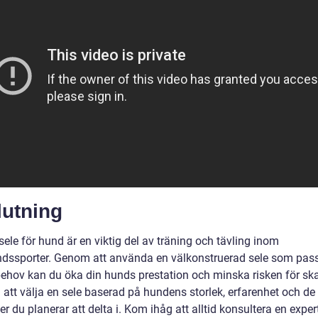
lutning
ele för hund är en viktig del av träning och tävling inom
dssporter. Genom att använda en välkonstruerad sele som pass
ehov kan du öka din hunds prestation och minska risken för ska
 att välja en sele baserad på hundens storlek, erfarenhet och de
ter du planerar att delta i. Kom ihåg att alltid konsultera en expe