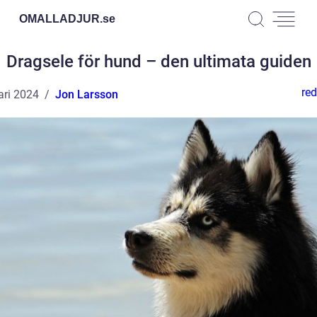
OMALLADJUR.
se
Dragsele för hund – den ultimata guiden
red
ari 2024
Jon Larsson