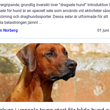
ergripande, grundlig översikt över ”dragsele hund” Introduktion
ele för hund är en speciell sele som används vid aktiviteter så
körning och draghundssporter. Dessa selar är utformade för att
la belastningen jämnt ...
n Norberg
01 juni