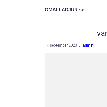
OMALLADJUR.
se
van
14 september 2023
admin