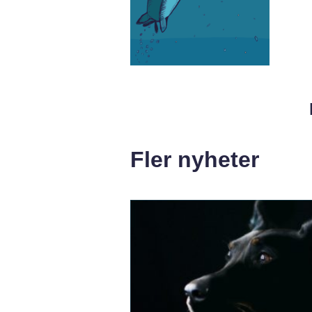
Fler nyheter