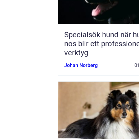
Specialsök hund när hundens
nos blir ett professione
verktyg
Johan Norberg
01