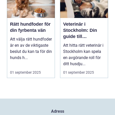
Rätt hundfoder för
Veterinär i
din fyrbenta vän
Stockholm: Din
guide till
Att välja rätt hundfoder
djursjukvård i
är en av de viktigaste
Att hitta rätt veterinär i
huvudstaden
beslut du kan ta för din
Stockholm kan spela
hunds h...
en avgörande roll för
ditt husdju...
01 september 2025
01 september 2025
Adress