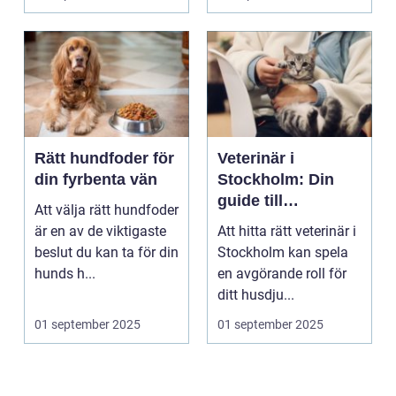
Rätt hundfoder för
Veterinär i
din fyrbenta vän
Stockholm: Din
guide till
Att välja rätt hundfoder
djursjukvård i
är en av de viktigaste
Att hitta rätt veterinär i
huvudstaden
beslut du kan ta för din
Stockholm kan spela
hunds h...
en avgörande roll för
ditt husdju...
01 september 2025
01 september 2025