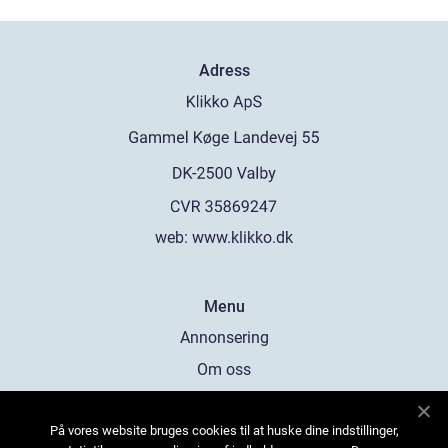
Adress
web:
www.klikko.dk
Menu
Annonsering
Om oss
Cookies
På vores website bruges cookies til at huske dine indstillinger,
Kontakta oss