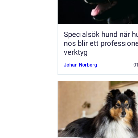
Specialsök hund när hundens
nos blir ett professione
verktyg
Johan Norberg
01