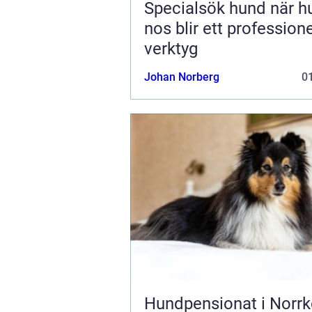
Specialsök hund när hundens
nos blir ett professione
verktyg
Johan Norberg
01
Hundpensionat i Norrk