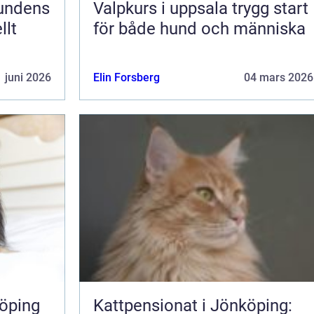
Valpkurs i uppsala trygg start
llt
för både hund och människa
 juni 2026
Elin Forsberg
04 mars 2026
öping
Kattpensionat i Jönköping: