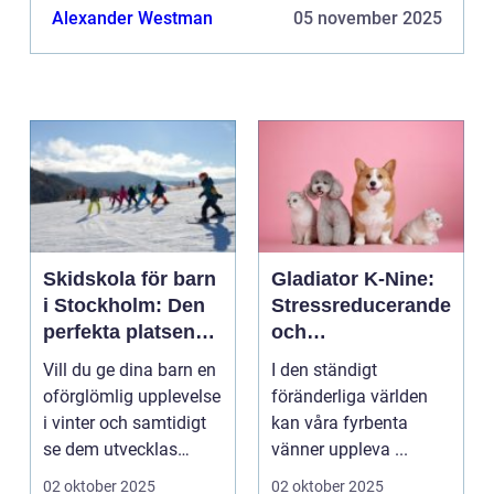
Alexander Westman
05 november 2025
Skidskola för barn
Gladiator K-Nine:
i Stockholm: Den
Stressreducerande
perfekta platsen
och
för små blivande
ångestdämpande
Vill du ge dina barn en
I den ständigt
skidåkare
hundhalsband
oförglömlig upplevelse
föränderliga världen
i vinter och samtidigt
kan våra fyrbenta
se dem utvecklas
vänner uppleva ...
p&a...
02 oktober 2025
02 oktober 2025