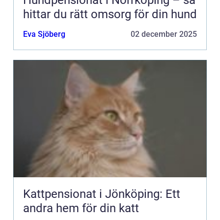
Hundpensionat i Norrköping – så
hittar du rätt omsorg för din hund
Eva Sjöberg
02 december 2025
Kattpensionat i Jönköping: Ett
andra hem för din katt