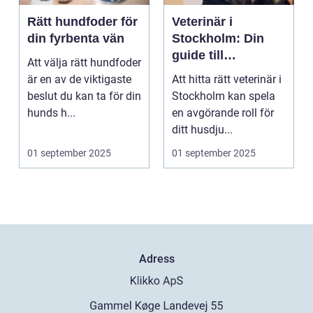
Rätt hundfoder för
Veterinär i
din fyrbenta vän
Stockholm: Din
guide till
Att välja rätt hundfoder
djursjukvård i
är en av de viktigaste
Att hitta rätt veterinär i
huvudstaden
beslut du kan ta för din
Stockholm kan spela
hunds h...
en avgörande roll för
ditt husdju...
01 september 2025
01 september 2025
Adress