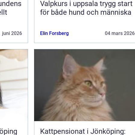
Valpkurs i uppsala trygg start
llt
för både hund och människa
 juni 2026
Elin Forsberg
04 mars 2026
öping
Kattpensionat i Jönköping: