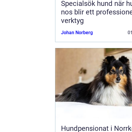
Specialsök hund när hundens
nos blir ett professione
verktyg
Johan Norberg
01
Hundpensionat i Norrk