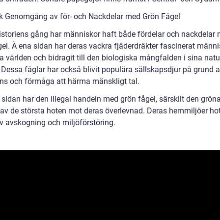
sk Genomgång av för- och Nackdelar med Grön Fågel
istoriens gång har människor haft både fördelar och nackdelar
gel. Å ena sidan har deras vackra fjäderdräkter fascinerat männi
a världen och bidragit till den biologiska mångfalden i sina natu
 Dessa fåglar har också blivit populära sällskapsdjur på grund a
gens och förmåga att härma mänskligt tal.
sidan har den illegal handeln med grön fågel, särskilt den gröna
n av de största hoten mot deras överlevnad. Deras hemmiljöer ho
v avskogning och miljöförstöring.