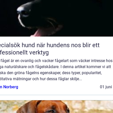
sök hund när hundens nos blir ett
fessionellt verktyg
fågel är en ovanlig och vacker fågelart som väcker intresse hos
a naturälskare och fågelskådare. I denna artikel kommer vi att
ska den gröna fågelns egenskaper, dess typer, popularitet,
itativa mätningar och hur dessa fåglar skilje...
n Norberg
01 juni