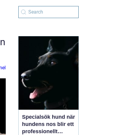
en
nel
Specialsök hund när
hundens nos blir ett
professionellt