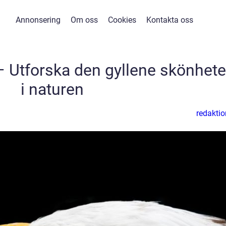
Annonsering
Om oss
Cookies
Kontakta oss
 – Utforska den gyllene skönhet
i naturen
redaktio