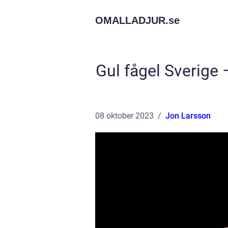
OMALLADJUR.
se
Gul fågel Sverige
08 oktober 2023
Jon Larsson