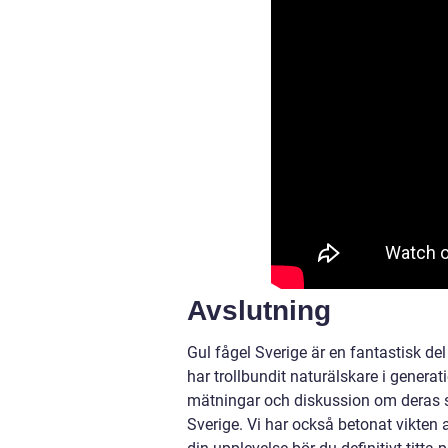
Avslutning
Gul fågel Sverige är en fantastisk d
har trollbundit naturälskare i generat
mätningar och diskussion om deras ski
Sverige. Vi har också betonat vikten a