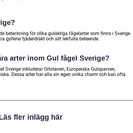
rige?
de beteckning för olika gulaktiga fågelarter som finns i Sverige.
a gyllene fjäderdräkt och sitt lekfulla beteende.
ära arter inom Gul fågel Sverige?
el Sverige inkluderar Ortolanen, Europeiska Gulsparven,
iska. Dessa arter har alla sin egen unika charm och kan ofta
.
Läs fler inlägg här