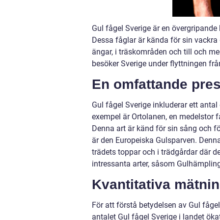
Gul fågel Sverige är en övergripande 
Dessa fåglar är kända för sin vackra g
ängar, i träskområden och till och me
besöker Sverige under flyttningen frå
En omfattande pres
Gul fågel Sverige inkluderar ett antal 
exempel är Ortolanen, en medelstor få
Denna art är känd för sin sång och 
är den Europeiska Gulsparven. Denna li
trädets toppar och i trädgårdar där de
intressanta arter, såsom Gulhämpling
Kvantitativa mätni
För att förstå betydelsen av Gul fågel
antalet Gul fågel Sverige i landet ök