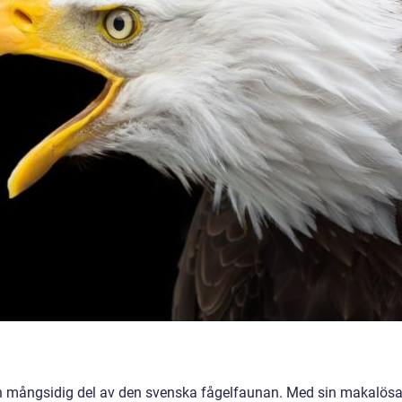
och mångsidig del av den svenska fågelfaunan. Med sin makalös