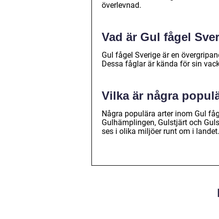
överlevnad.
Vad är Gul fågel Sve
Gul fågel Sverige är en övergripan
Dessa fåglar är kända för sin vackr
Vilka är några popul
Några populära arter inom Gul fåg
Gulhämplingen, Gulstjärt och Guls
ses i olika miljöer runt om i landet