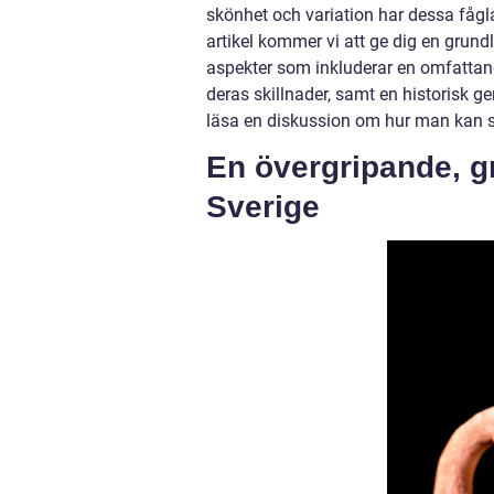
skönhet och variation har dessa fågl
artikel kommer vi att ge dig en grundl
aspekter som inkluderar en omfattand
deras skillnader, samt en historisk
läsa en diskussion om hur man kan se 
En övergripande, gr
Sverige