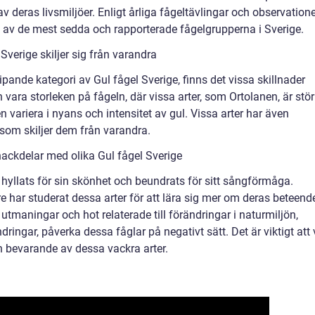
v deras livsmiljöer. Enligt årliga fågeltävlingar och observation
 av de mest sedda och rapporterade fågelgrupperna i Sverige.
Sverige skiljer sig från varandra
ipande kategori av Gul fågel Sverige, finns det vissa skillnader
vara storleken på fågeln, där vissa arter, som Ortolanen, är stör
variera i nyans och intensitet av gul. Vissa arter har även
som skiljer dem från varandra.
ackdelar med olika Gul fågel Sverige
e hyllats för sin skönhet och beundrats för sitt sångförmåga.
 har studerat dessa arter för att lära sig mer om deras beteend
utmaningar och hot relaterade till förändringar i naturmiljön,
ingar, påverka dessa fåglar på negativt sätt. Det är viktigt att 
bevarande av dessa vackra arter.