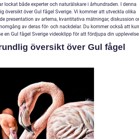
ar lockat både experter och naturälskare i århundraden. I denna
ig översikt över Gul fågel Sverige. Vi kommer att utveckla olika
e presentation av arterna, kvantitativa mätningar, diskussion 
 genomgång av deras för- och nackdelar. Du kommer också att ku
en Gul fågel Sverige videoklipp för att fördjupa din upplevelse
undlig översikt över Gul fågel