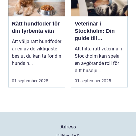
Rätt hundfoder för
Veterinär i
din fyrbenta vän
Stockholm: Din
guide till
Att välja rätt hundfoder
djursjukvård i
är en av de viktigaste
Att hitta rätt veterinär i
huvudstaden
beslut du kan ta för din
Stockholm kan spela
hunds h...
en avgörande roll för
ditt husdju...
01 september 2025
01 september 2025
Adress