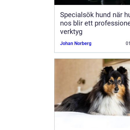
Specialsök hund när hundens
nos blir ett professione
verktyg
Johan Norberg
01