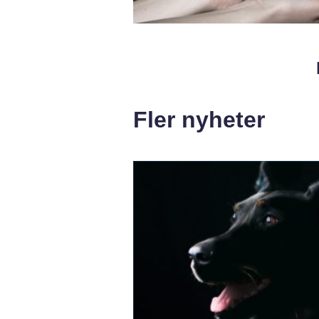
Fler nyheter