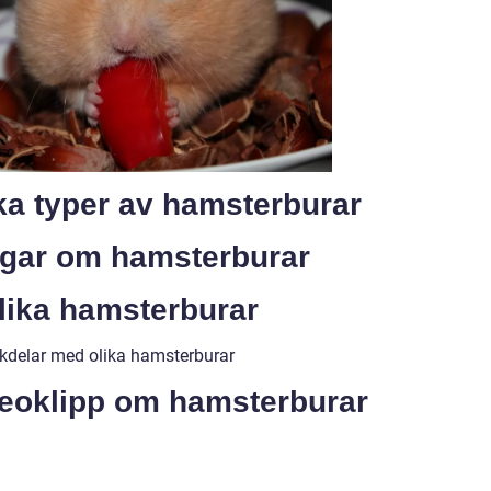
ika typer av hamsterburar
ngar om hamsterburar
olika hamsterburar
kdelar med olika hamsterburar
deoklipp om hamsterburar