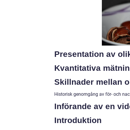
Presentation av ol
Kvantitativa mätni
Skillnader mellan 
Historisk genomgång av för- och nac
Införande av en vi
Introduktion