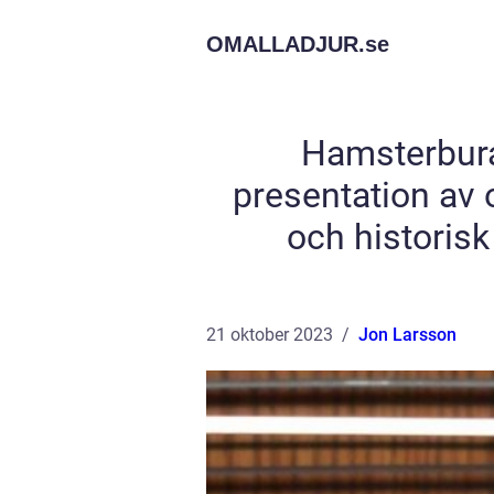
OMALLADJUR.
se
Hamsterbura
presentation av o
och historis
21 oktober 2023
Jon Larsson