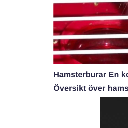
Hamsterburar En ko
Översikt över hams