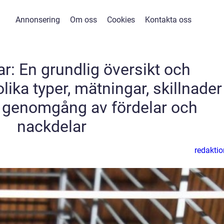
Annonsering
Om oss
Cookies
Kontakta oss
r: En grundlig översikt och
lika typer, mätningar, skillnader
k genomgång av fördelar och
nackdelar
redaktio