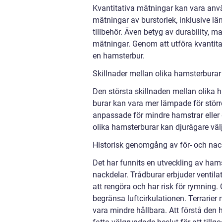
Kvantitativa mätningar kan vara anv
mätningar av burstorlek, inklusive lä
tillbehör. Även betyg av durability, m
mätningar. Genom att utföra kvantita
en hamsterbur.
Skillnader mellan olika hamsterburar
Den största skillnaden mellan olika h
burar kan vara mer lämpade för störr
anpassade för mindre hamstrar eller 
olika hamsterburar kan djurägare väl
Historisk genomgång av för- och nac
Det har funnits en utveckling av ham
nackdelar. Trådburar erbjuder ventilat
att rengöra och har risk för rymning.
begränsa luftcirkulationen. Terrarier
vara mindre hållbara. Att förstå den 