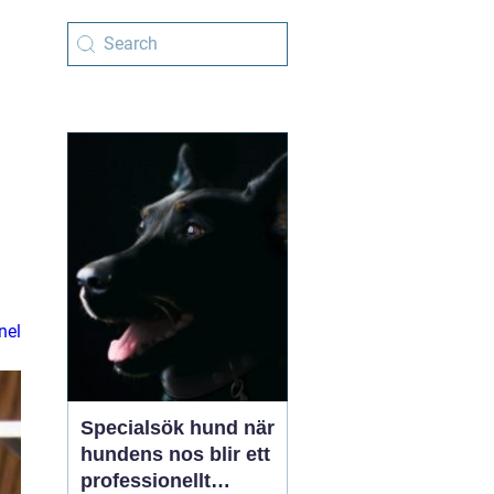
nel
Specialsök hund när
hundens nos blir ett
professionellt