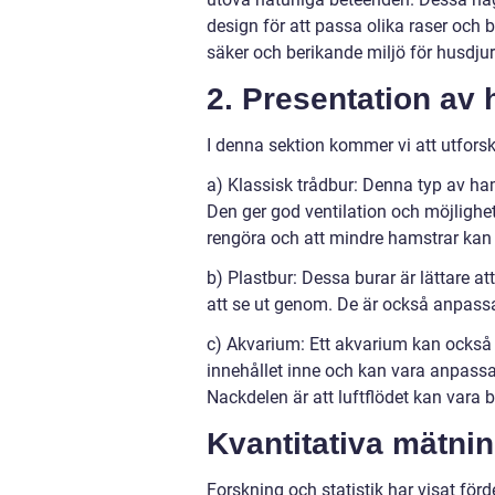
design för att passa olika raser och
säker och berikande miljö för husdjur
2. Presentation av
I denna sektion kommer vi att utfors
a) Klassisk trådbur: Denna typ av ha
Den ger god ventilation och möjlighet
rengöra och att mindre hamstrar k
b) Plastbur: Dessa burar är lättare a
att se ut genom. De är också anpass
c) Akvarium: Ett akvarium kan också
innehållet inne och kan vara anpassade
Nackdelen är att luftflödet kan vara 
Kvantitativa mätni
Forskning och statistik har visat för