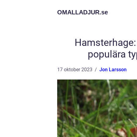
OMALLADJUR.
se
Hamsterhage: 
populära ty
17 oktober 2023
Jon Larsson