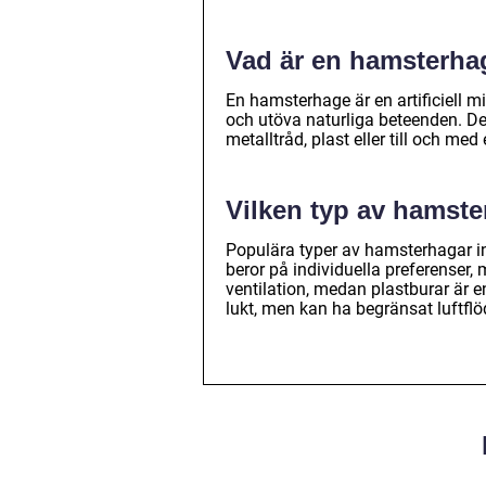
Vad är en hamsterha
En hamsterhage är en artificiell mi
och utöva naturliga beteenden. De
metalltråd, plast eller till och med
Vilken typ av hamste
Populära typer av hamsterhagar ink
beror på individuella preferenser
ventilation, medan plastburar är e
lukt, men kan ha begränsat luftflö