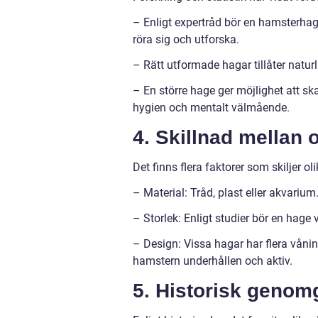
– Enligt expertråd bör en hamsterhage
röra sig och utforska.
– Rätt utformade hagar tillåter natur
– En större hage ger möjlighet att sk
hygien och mentalt välmående.
4. Skillnad mellan 
Det finns flera faktorer som skiljer o
– Material: Tråd, plast eller akvarium
– Storlek: Enligt studier bör en hage v
– Design: Vissa hagar har flera vånin
hamstern underhållen och aktiv.
5. Historisk genom