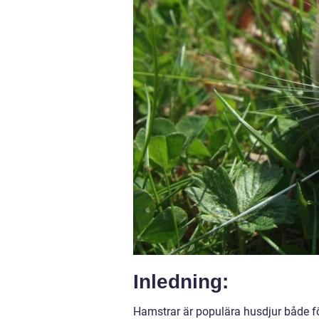
Inledning:
Hamstrar är populära husdjur både f