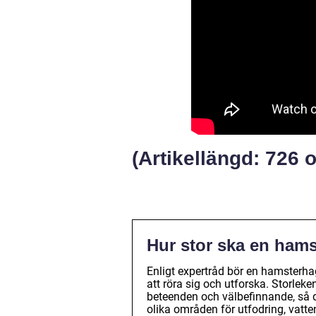
(Artikellängd: 726 o
Hur stor ska en ham
Enligt expertråd bör en hamsterhag
att röra sig och utforska. Storleke
beteenden och välbefinnande, så det
olika områden för utfodring, vatten