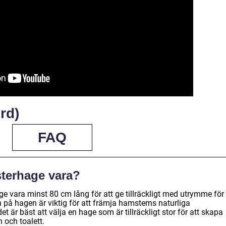
rd)
FAQ
sterhage vara?
e vara minst 80 cm lång för att ge tillräckligt med utrymme för
n på hagen är viktig för att främja hamsterns naturliga
 är bäst att välja en hage som är tillräckligt stor för att skapa
 och toalett.