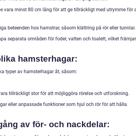
 vara minst 80 cm lång för att ge tillräckligt med utrymme för a
liga beteenden hos hamstrar, såsom klättring på rör eller tunnlar.
apa separata områden för foder, vatten och toalett, vilket främjar
olika hamsterhagar:
lika typer av hamsterhagar åt, såsom:
.
ara tillräckligt stor för att möjliggöra rörelse och utforskning.
gar eller anpassade funktioner som hjul och rör för att hålla
gång av för- och nackdelar: