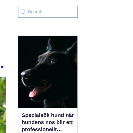
nel
Specialsök hund när
hundens nos blir ett
professionellt