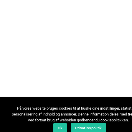
På vores website bruges cookies til at huske dine indstillinger, statist
personalisering af indhold og annoncer. Denne information deles med tre
Ved fortsat brug af websiden godkender du cookiepolitikken.
Ok
Privatlivspolitik