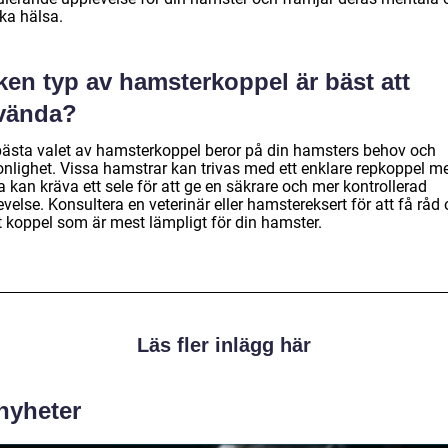
ka hälsa.
ken typ av hamsterkoppel är bäst att
vända?
bästa valet av hamsterkoppel beror på din hamsters behov och
onlighet. Vissa hamstrar kan trivas med ett enklare repkoppel 
 kan kräva ett sele för att ge en säkrare och mer kontrollerad
velse. Konsultera en veterinär eller hamstereksert för att få råd
t koppel som är mest lämpligt för din hamster.
Läs fler inlägg här
 nyheter