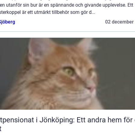
en utanför sin bur är en spännande och givande upplevelse. Ett
erkoppel är ett utmärkt tillbehör som gör d...
Sjöberg
02 december
tpensionat i Jönköping: Ett andra hem för 
t