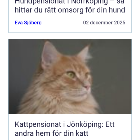
Hundpensionat i Norrköping – så
hittar du rätt omsorg för din hund
Eva Sjöberg
02 december 2025
Kattpensionat i Jönköping: Ett
andra hem för din katt