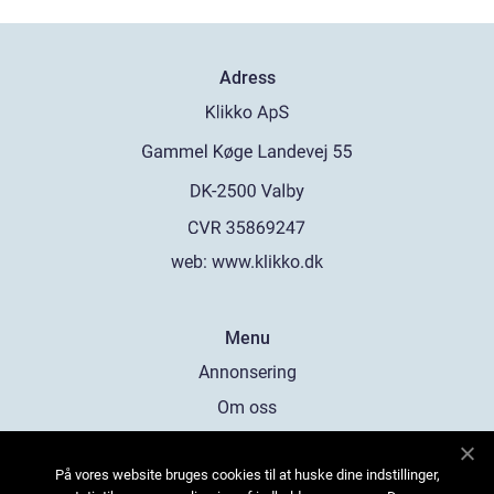
Adress
web:
www.klikko.dk
Menu
Annonsering
Om oss
Cookies
På vores website bruges cookies til at huske dine indstillinger,
Kontakta oss