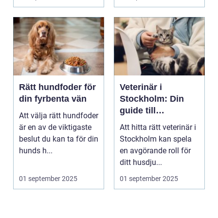
Rätt hundfoder för
Veterinär i
din fyrbenta vän
Stockholm: Din
guide till
Att välja rätt hundfoder
djursjukvård i
är en av de viktigaste
Att hitta rätt veterinär i
huvudstaden
beslut du kan ta för din
Stockholm kan spela
hunds h...
en avgörande roll för
ditt husdju...
01 september 2025
01 september 2025