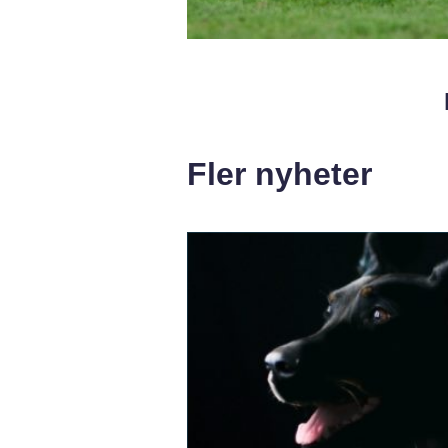
Fler nyheter