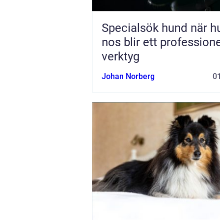
Specialsök hund när hundens
nos blir ett professione
verktyg
Johan Norberg
01