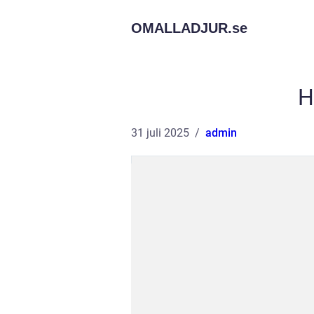
OMALLADJUR.
se
H
31 juli 2025
admin