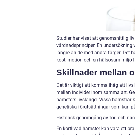
Studier har visat att genomsnittlig l
vårdnadsprinciper. En undersökning v
längre än de med andra färger. Det ha
kost, motion och en hälsosam miljö ha
Skillnader mellan o
Det är viktigt att komma ihåg att liv
mellan individer inom samma art. Genet
hamsters livslängd. Vissa hamstrar k
genetiska förutsättningar som kan på
Historisk genomgång av för- och nac
En kortlivad hamster kan vara ett bra 