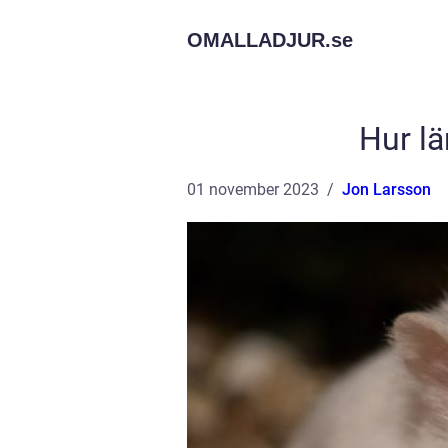
OMALLADJUR.
se
Hur lä
01 november 2023
Jon Larsson