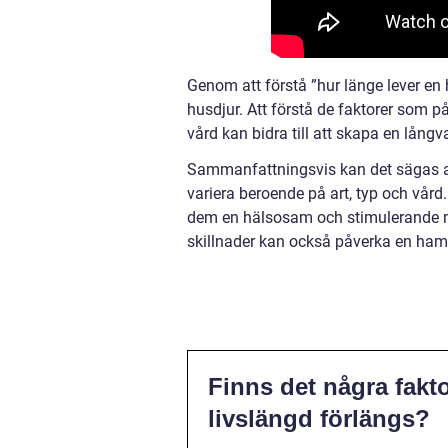
Genom att förstå ”hur länge lever en
husdjur. Att förstå de faktorer som 
vård kan bidra till att skapa en lån
Sammanfattningsvis kan det sägas att
variera beroende på art, typ och vård
dem en hälsosam och stimulerande mi
skillnader kan också påverka en hams
Finns det några fakto
livslängd förlängs?