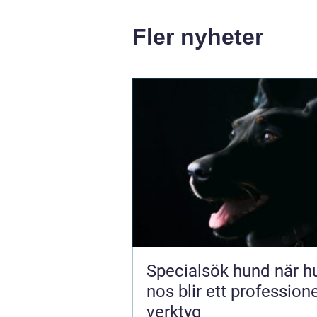
Fler nyheter
Specialsök hund när hundens
nos blir ett professione
verktyg