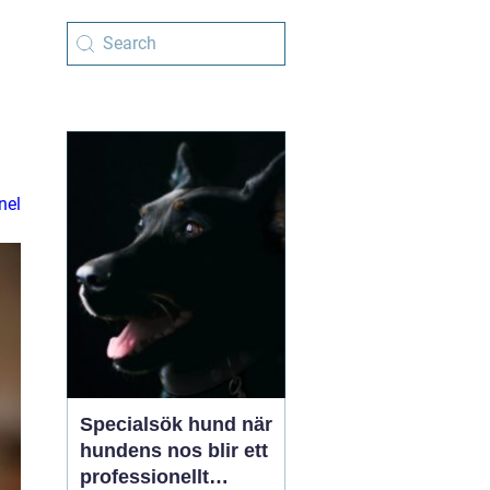
nel
Specialsök hund när
hundens nos blir ett
professionellt