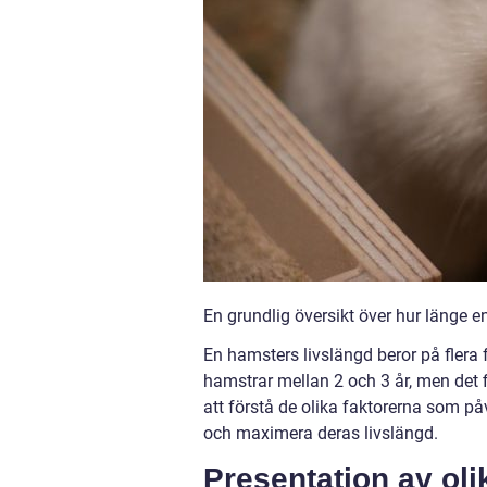
En grundlig översikt över hur länge 
En hamsters livslängd beror på flera fa
hamstrar mellan 2 och 3 år, men det f
att förstå de olika faktorerna som p
och maximera deras livslängd.
Presentation av oli