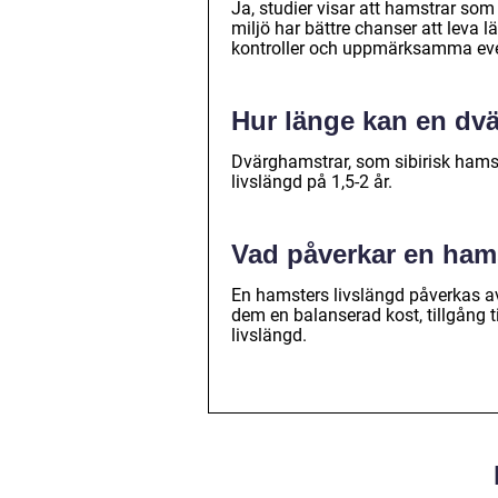
Ja, studier visar att hamstrar som
miljö har bättre chanser att leva l
kontroller och uppmärksamma even
Hur länge kan en dvä
Dvärghamstrar, som sibirisk hamst
livslängd på 1,5-2 år.
Vad påverkar en ham
En hamsters livslängd påverkas av f
dem en balanserad kost, tillgång t
livslängd.