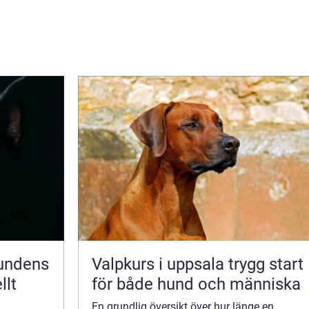
Valpkurs i uppsala trygg start
llt
för både hund och människa
En grundlig översikt över hur länge en