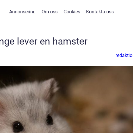
Annonsering
Om oss
Cookies
Kontakta oss
nge lever en hamster
redaktio