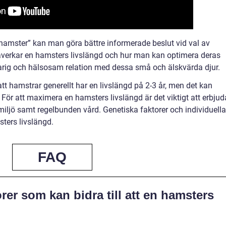
 hamster” kan man göra bättre informerade beslut vid val av
påverkar en hamsters livslängd och hur man kan optimera deras
gvarig och hälsosam relation med dessa små och älskvärda djur.
 hamstrar generellt har en livslängd på 2-3 år, men det kan
. För att maximera en hamsters livslängd är det viktigt att erbjud
ljö samt regelbunden vård. Genetiska faktorer och individuella
ters livslängd.
FAQ
rer som kan bidra till att en hamsters