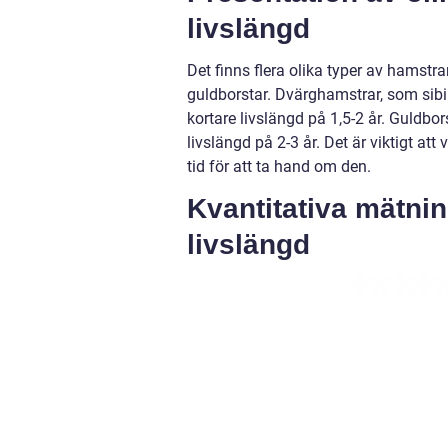
livslängd
Det finns flera olika typer av hamst
guldborstar. Dvärghamstrar, som sibi
kortare livslängd på 1,5-2 år. Guldbo
livslängd på 2-3 år. Det är viktigt a
tid för att ta hand om den.
Kvantitativa mätni
livslängd