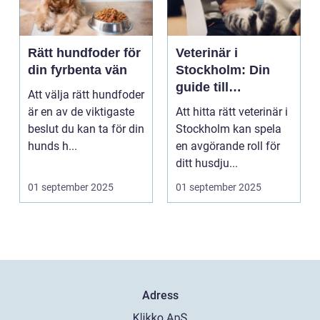
Rätt hundfoder för
Veterinär i
din fyrbenta vän
Stockholm: Din
guide till
Att välja rätt hundfoder
djursjukvård i
är en av de viktigaste
Att hitta rätt veterinär i
huvudstaden
beslut du kan ta för din
Stockholm kan spela
hunds h...
en avgörande roll för
ditt husdju...
01 september 2025
01 september 2025
Adress