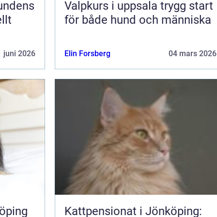
Valpkurs i uppsala trygg start
llt
för både hund och människa
 juni 2026
Elin Forsberg
04 mars 2026
öping
Kattpensionat i Jönköping: