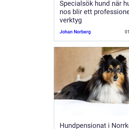
Specialsök hund när hundens
nos blir ett professione
verktyg
Johan Norberg
01
Hundpensionat i Norrk