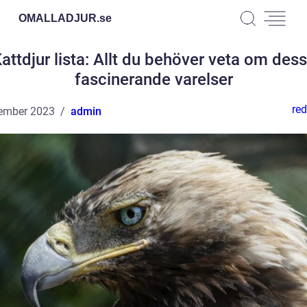
OMALLADJUR.
se
attdjur lista: Allt du behöver veta om des
fascinerande varelser
red
ember 2023
admin