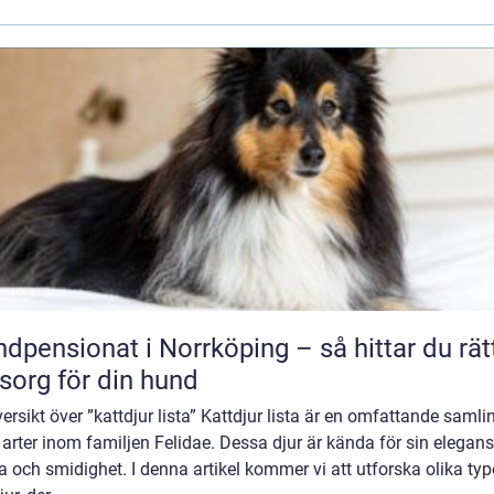
dpensionat i Norrköping – så hittar du rät
org för din hund
ersikt över ”kattdjur lista” Kattdjur lista är en omfattande samli
 arter inom familjen Felidae. Dessa djur är kända för sin elegans
a och smidighet. I denna artikel kommer vi att utforska olika typ