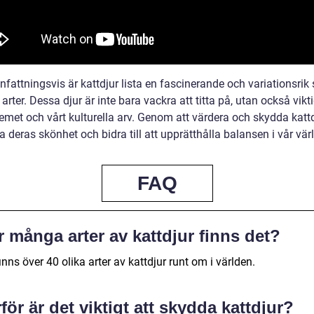
attningsvis är kattdjur lista en fascinerande och variationsrik
 arter. Dessa djur är inte bara vackra att titta på, utan också vikt
emet och vårt kulturella arv. Genom att värdera och skydda katt
a deras skönhet och bidra till att upprätthålla balansen i vår värl
FAQ
 många arter av kattdjur finns det?
inns över 40 olika arter av kattdjur runt om i världen.
för är det viktigt att skydda kattdjur?