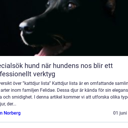
sök hund när hundens nos blir ett
fessionellt verktyg
ersikt över ”kattdjur lista” Kattdjur lista är en omfattande samli
 arter inom familjen Felidae. Dessa djur är kända för sin elegans
a och smidighet. I denna artikel kommer vi att utforska olika typ
ur, der...
n Norberg
01 juni