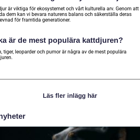
jur är viktiga för ekosystemet och vårt kulturella arv. Genom att
da dem kan vi bevara naturens balans och säkerställa deras
levnad för framtida generationer.
ka är de mest populära kattdjuren?
n, tiger, leoparder och pumor är några av de mest populära
juren.
Läs fler inlägg här
 nyheter