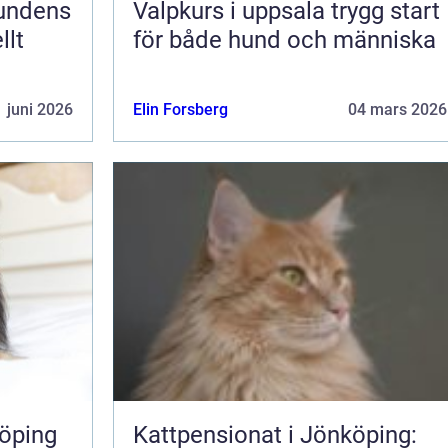
Valpkurs i uppsala trygg start
llt
för både hund och människa
 juni 2026
Elin Forsberg
04 mars 2026
öping
Kattpensionat i Jönköping: