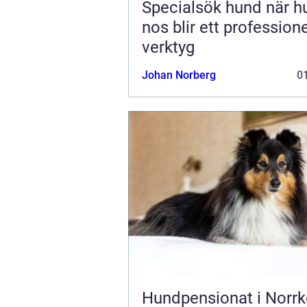
Specialsök hund när hundens
nos blir ett professione
verktyg
Johan Norberg
01
Hundpensionat i Norrk