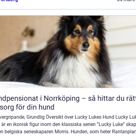
dpensionat i Norrköping – så hittar du rät
org för din hund
vergripande, Grundlig Översikt över Lucky Lukes Hund Lucky Lu
är en ikonisk figur inom den klassiska serien ”Lucky Luke” ska
en belgiska serieskaparen Morris. Hunden, som heter Rantanplan