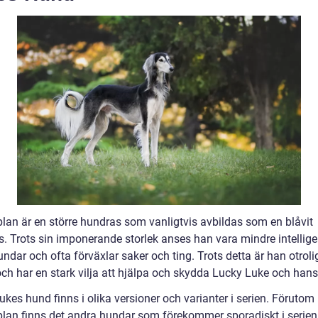
lan är en större hundras som vanligtvis avbildas som en blåvit
s. Trots sin imponerande storlek anses han vara mindre intellige
undar och ofta förväxlar saker och ting. Trots detta är han otroli
och har en stark vilja att hjälpa och skydda Lucky Luke och hans
kes hund finns i olika versioner och varianter i serien. Förutom
lan finns det andra hundar som förekommer sporadiskt i serien