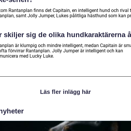
om Rantanplan finns det Capitain, en intelligent hund och rival ti
anplan, samt Jolly Jumper, Lukes pålitliga hästhund som kan pr
 skiljer sig de olika hundkaraktärerna 
anplan är klumpig och mindre intelligent, medan Capitain är sm
fta förvirrar Rantanplan. Jolly Jumper är intelligent och kan
unicera med Lucky Luke.
Läs fler inlägg här
 nyheter