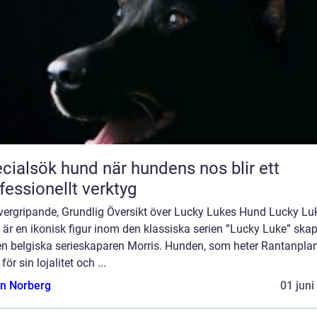
sök hund när hundens nos blir ett
fessionellt verktyg
vergripande, Grundlig Översikt över Lucky Lukes Hund Lucky Lu
är en ikonisk figur inom den klassiska serien ”Lucky Luke” ska
en belgiska serieskaparen Morris. Hunden, som heter Rantanplan
för sin lojalitet och ...
n Norberg
01 juni