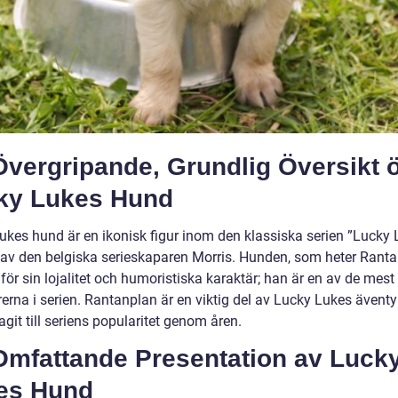
Övergripande, Grundlig Översikt 
ky Lukes Hund
ukes hund är en ikonisk figur inom den klassiska serien ”Lucky 
av den belgiska serieskaparen Morris. Hunden, som heter Ranta
för sin lojalitet och humoristiska karaktär; han är en av de mest
erna i serien. Rantanplan är en viktig del av Lucky Lukes äventy
agit till seriens popularitet genom åren.
Omfattande Presentation av Luck
es Hund