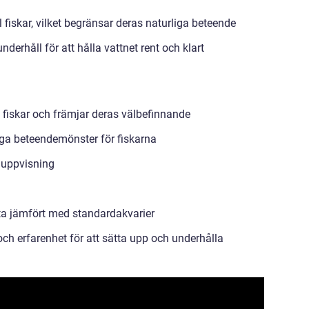
fiskar, vilket begränsar deras naturliga beteende
derhåll för att hålla vattnet rent och klart
al fiskar och främjar deras välbefinnande
iga beteendemönster för fiskarna
e uppvisning
tta jämfört med standardakvarier
ch erfarenhet för att sätta upp och underhålla