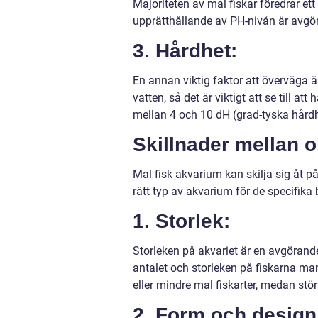
Majoriteten av mal fiskar föredrar ett
upprätthållande av PH-nivån är avgöran
3. Hårdhet:
En annan viktig faktor att överväga ä
vatten, så det är viktigt att se till a
mellan 4 och 10 dH (grad-tyska hårdhe
Skillnader mellan o
Mal fisk akvarium kan skilja sig åt på 
rätt typ av akvarium för de specifika
1. Storlek:
Storleken på akvariet är en avgörande 
antalet och storleken på fiskarna man
eller mindre mal fiskarter, medan stör
2. Form och design