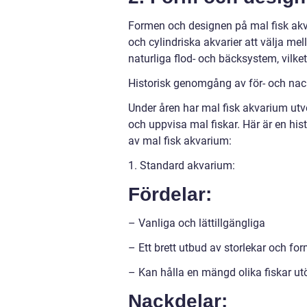
Formen och designen på mal fisk akva
och cylindriska akvarier att välja me
naturliga flod- och bäcksystem, vilket 
Historisk genomgång av för- och nac
Under åren har mal fisk akvarium utve
och uppvisa mal fiskar. Här är en hi
av mal fisk akvarium:
1. Standard akvarium:
Fördelar:
– Vanliga och lättillgängliga
– Ett brett utbud av storlekar och for
– Kan hålla en mängd olika fiskar ut
Nackdelar: