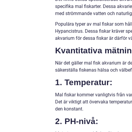
specifika mal fiskarter. Dessa akvarie
med strömmande vatten och naturligt
Populära typer av mal fiskar som hål
Hypancistrus. Dessa fiskar kräver spec
akvarium för dessa fiskar är därför väl
Kvantitativa mätni
När det gäller mal fisk akvarium är det
säkerställa fiskenas hälsa och välbef
1. Temperatur:
Mal fiskar kommer vanligtvis från va
Det är viktigt att övervaka temperatur
den konstant.
2. PH-nivå: