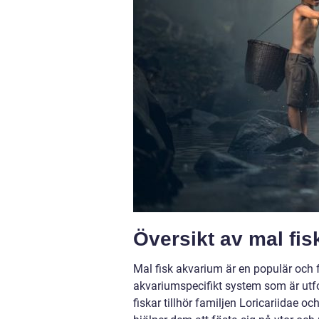
Översikt av mal fi
Mal fisk akvarium är en populär och 
akvariumspecifikt system som är utfor
fiskar tillhör familjen Loricariidae 