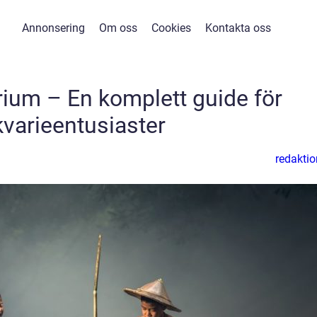
Annonsering
Om oss
Cookies
Kontakta oss
rium – En komplett guide för
kvarieentusiaster
redaktio