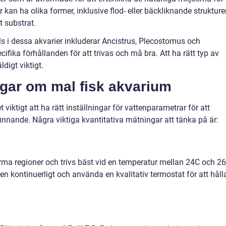
r kan ha olika former, inklusive flod- eller bäckliknande strukture
 substrat.
ls i dessa akvarier inkluderar Ancistrus, Plecostomus och
ifika förhållanden för att trivas och må bra. Att ha rätt typ av
digt viktigt.
ngar om mal fisk akvarium
 viktigt att ha rätt inställningar för vattenparametrar för att
innande. Några viktiga kvantitativa mätningar att tänka på är:
rma regioner och trivs bäst vid en temperatur mellan 24C och 26
en kontinuerligt och använda en kvalitativ termostat för att håll