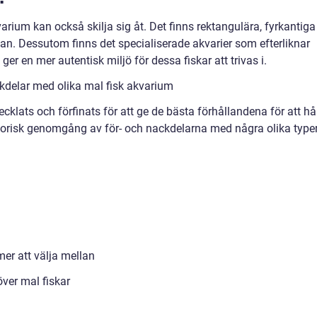
rium kan också skilja sig åt. Det finns rektangulära, fyrkantiga
llan. Dessutom finns det specialiserade akvarier som efterliknar
ger en mer autentisk miljö för dessa fiskar att trivas i.
kdelar med olika mal fisk akvarium
cklats och förfinats för att ge de bästa förhållandena för att hå
storisk genomgång av för- och nackdelarna med några olika type
mer att välja mellan
över mal fiskar