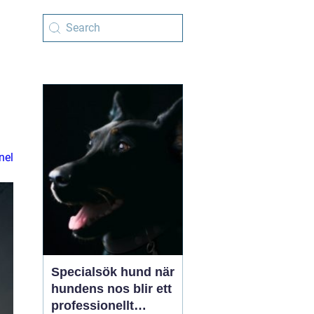
nel
Specialsök hund när
hundens nos blir ett
professionellt