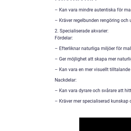
– Kan vara mindre autentiska för mal 
– Kräver regelbunden rengöring och un
2. Specialiserade akvarier:
Fördelar:
– Efterliknar naturliga miljöer för m
– Ger möjlighet att skapa mer naturl
– Kan vara en mer visuellt tilltaland
Nackdelar:
– Kan vara dyrare och svårare att hi
– Kräver mer specialiserad kunskap o