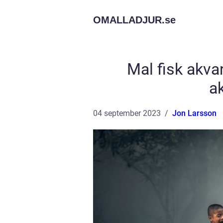
OMALLADJUR.
se
Mal fisk akva
a
04 september 2023
Jon Larsson