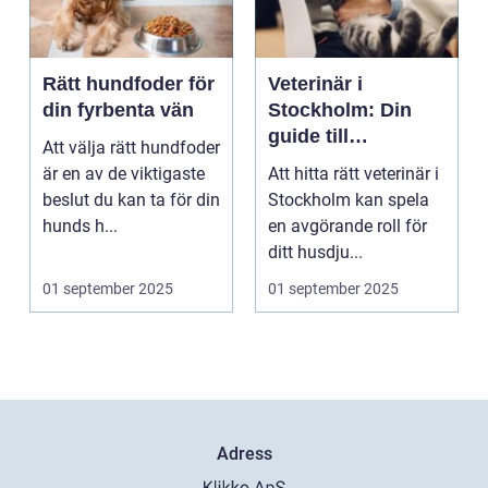
Rätt hundfoder för
Veterinär i
din fyrbenta vän
Stockholm: Din
guide till
Att välja rätt hundfoder
djursjukvård i
är en av de viktigaste
Att hitta rätt veterinär i
huvudstaden
beslut du kan ta för din
Stockholm kan spela
hunds h...
en avgörande roll för
ditt husdju...
01 september 2025
01 september 2025
Adress