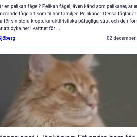
r en pelikan fågel? Pelikan fågel, även känd som pelikaner, är e
erande fågelart som tillhör familjen Pellikaner. Dessa fåglar är
 för sin stora kropp, karaktäristiska påtagliga strut och den f
r att dyka ner i vattnet för ...
Sjöberg
02 december