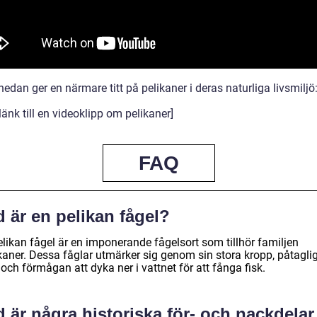
edan ger en närmare titt på pelikaner i deras naturliga livsmiljö
länk till en videoklipp om pelikaner]
FAQ
 är en pelikan fågel?
elikan fågel är en imponerande fågelsort som tillhör familjen
ikaner. Dessa fåglar utmärker sig genom sin stora kropp, påtagli
 och förmågan att dyka ner i vattnet för att fånga fisk.
 är några historiska för- och nackdelar