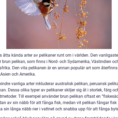
s åtta kända arter av pelikaner runt om i världen. Den vanligast
r brun pelikan, som finns i Nord- och Sydamerika, Västindien oc
frika. Den vita pelikanen är en annan populär art som återfinns 
 Asien och Amerika.
ndre vanliga arter inkluderar australisk pelikan, peruansk pelik
kan. Dessa olika typer av pelikaner skiljer sig åt i storlek, färg oc
ktmetoder. Till exempel använder brun pelikan oftast en ”fiskesä
dan av sin näbb för att fånga fisk, medan vit pelikan fångar fis
a sin långa näbb ner i vattnet och snabba upp för att fånga byte