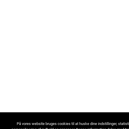
På vores website bruges cookies til at huske dine indstillinger, statist