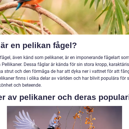
är en pelikan fågel?
 fågel, även känd som pelikaner, är en imponerande fågelart som 
 Pellikaner. Dessa fåglar är kända för sin stora kropp, karaktäris
a strut och den förmåga de har att dyka ner i vattnet för att fån
likaner finns i olika delar av världen och har blivit populära för 
könhet och beteende.
r av pelikaner och deras populari