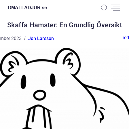
OMALLADJUR.
se
Skaffa Hamster: En Grundlig Översikt
red
ember 2023
Jon Larsson