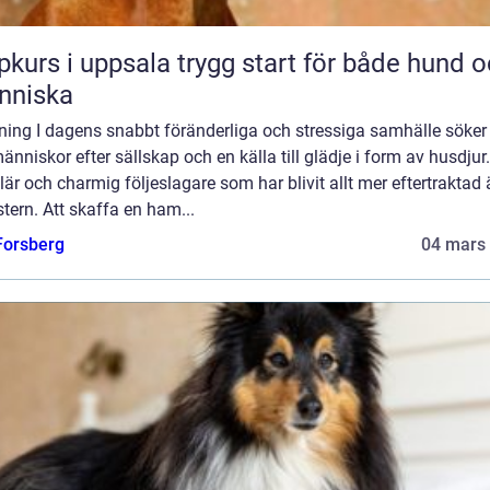
 i uppsala trygg start för både hund och
nniska
ning I dagens snabbt föränderliga och stressiga samhälle söker 
människor efter sällskap och en källa till glädje i form av husdjur
är och charmig följeslagare som har blivit allt mer eftertraktad 
ern. Att skaffa en ham...
 Forsberg
04 mars