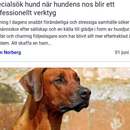
sök hund när hundens nos blir ett
fessionellt verktyg
ning I dagens snabbt föränderliga och stressiga samhälle söker 
människor efter sällskap och en källa till glädje i form av husdjur
är och charmig följeslagare som har blivit allt mer eftertraktad 
ern. Att skaffa en ham...
n Norberg
01 juni