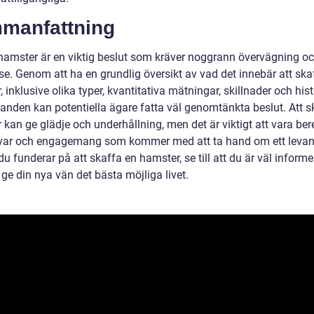
manfattning
hamster är en viktig beslut som kräver noggrann övervägning o
se. Genom att ha en grundlig översikt av vad det innebär att ska
 inklusive olika typer, kvantitativa mätningar, skillnader och his
anden kan potentiella ägare fatta väl genomtänkta beslut. Att s
 kan ge glädje och underhållning, men det är viktigt att vara be
var och engagemang som kommer med att ta hand om ett levand
u funderar på att skaffa en hamster, se till att du är väl inform
 ge din nya vän det bästa möjliga livet.