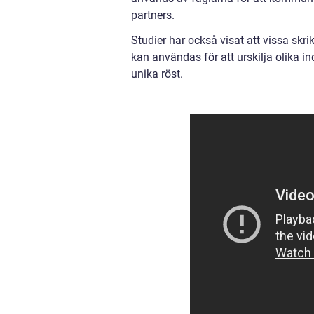
partners.
Studier har också visat att vissa skri
kan användas för att urskilja olika ind
unika röst.