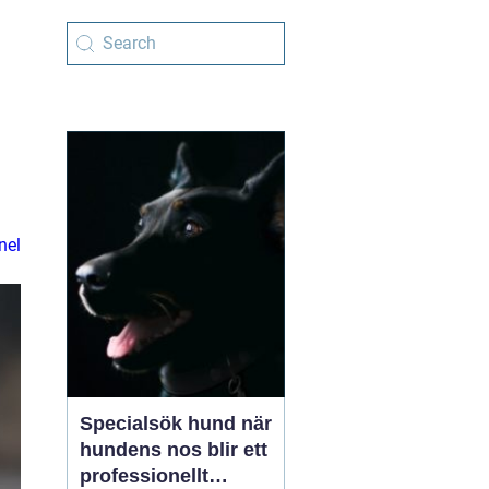
nel
Specialsök hund när
hundens nos blir ett
professionellt