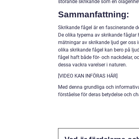
störande skrikande som en olägenhet, 
Sammanfattning:
Skrikande fågel är en fascinerande d
De olika typerna av skrikande fåglar 
mätningar av skrikande ljud ger oss i
olika skrikande fågel kan bero på ljud
fågel haft både för- och nackdelar, och
dessa vackra varelser i naturen.
[VIDEO KAN INFÖRAS HÄR]
Med denna grundliga och informativa 
förståelse för deras betydelse och ch