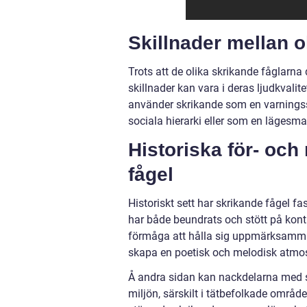
Skillnader mellan o
Trots att de olika skrikande fåglarna d
skillnader kan vara i deras ljudkvalite
använder skrikande som en varningssi
sociala hierarki eller som en lägesmar
Historiska för- och
fågel
Historiskt sett har skrikande fågel 
har både beundrats och stött på kont
förmåga att hålla sig uppmärksamma 
skapa en poetisk och melodisk atmos
Å andra sidan kan nackdelarna med s
miljön, särskilt i tätbefolkade områ