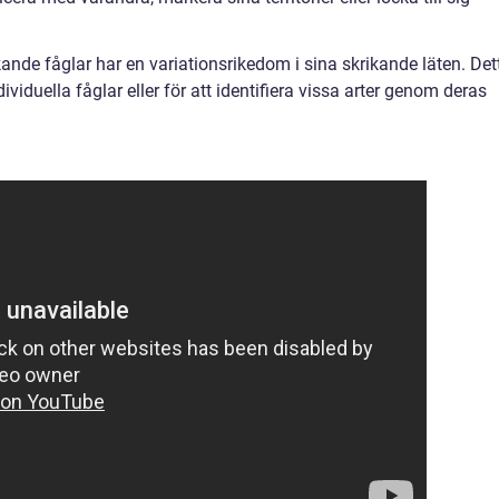
kande fåglar har en variationsrikedom i sina skrikande läten. Det
ividuella fåglar eller för att identifiera vissa arter genom deras