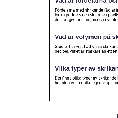
Vad är fördelarna oc
Fördelarna med skrikande fåglar 
locka partners och skapa en poeti
den omgivande miljön och eventue
Vad är volymen på sk
Studier har visat att vissa skrika
decibel, vilket är starkare än ett jet
Vilka typer av skrika
Det finns olika typer av skrikande
har sina egna unika egenskaper o