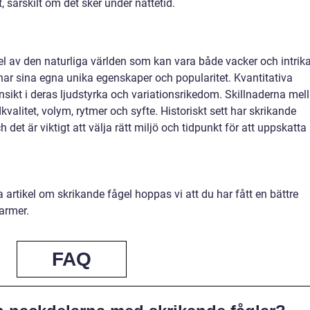
särskilt om det sker under nattetid.
el av den naturliga världen som kan vara både vacker och intrika
har sina egna unika egenskaper och popularitet. Kvantitativa
nsikt i deras ljudstyrka och variationsrikedom. Skillnaderna mel
kvalitet, volym, rytmer och syfte. Historiskt sett har skrikande
 det är viktigt att välja rätt miljö och tidpunkt för att uppskatta
artikel om skrikande fågel hoppas vi att du har fått en bättre
armer.
FAQ