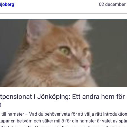
Sjöberg
02 december
tpensionat i Jönköping: Ett andra hem för 
t
till hamster – Vad du behöver veta för att välja rätt Introduktion
apar en bekväm och säker miljö för din hamster är valet av spå