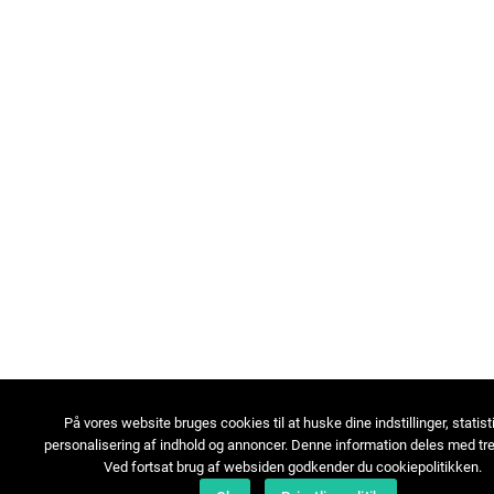
På vores website bruges cookies til at huske dine indstillinger, statist
personalisering af indhold og annoncer. Denne information deles med tre
Ved fortsat brug af websiden godkender du cookiepolitikken.