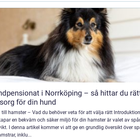
dpensionat i Norrköping – så hittar du rät
org för din hund
till hamster – Vad du behöver veta för att välja rätt Introduktion
apar en bekväm och säker miljö för din hamster är valet av spå
vikt. I denna artikel kommer vi att ge en grundlig översikt över s
amstrar, inklu...