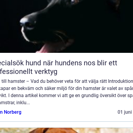
sök hund när hundens nos blir ett
fessionellt verktyg
till hamster – Vad du behöver veta för att välja rätt Introduktion
apar en bekväm och säker miljö för din hamster är valet av spå
vikt. I denna artikel kommer vi att ge en grundlig översikt över s
amstrar, inklu...
n Norberg
01 juni