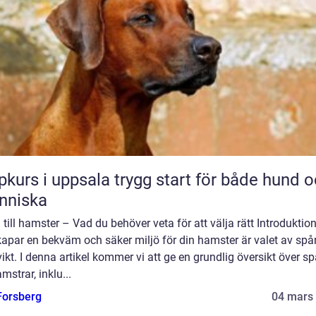
 i uppsala trygg start för både hund och
nniska
till hamster – Vad du behöver veta för att välja rätt Introduktion
apar en bekväm och säker miljö för din hamster är valet av spå
vikt. I denna artikel kommer vi att ge en grundlig översikt över s
amstrar, inklu...
 Forsberg
04 mars