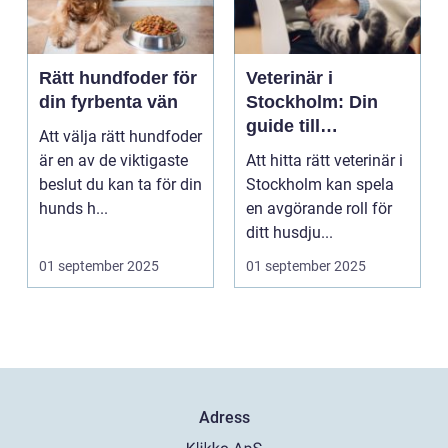
Rätt hundfoder för
Veterinär i
din fyrbenta vän
Stockholm: Din
guide till
Att välja rätt hundfoder
djursjukvård i
är en av de viktigaste
Att hitta rätt veterinär i
huvudstaden
beslut du kan ta för din
Stockholm kan spela
hunds h...
en avgörande roll för
ditt husdju...
01 september 2025
01 september 2025
Adress