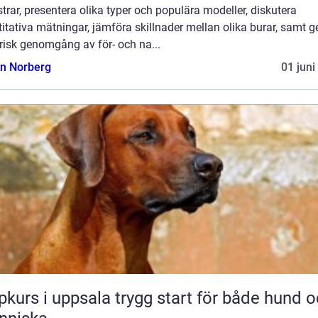
rar, presentera olika typer och populära modeller, diskutera
itativa mätningar, jämföra skillnader mellan olika burar, samt g
risk genomgång av för- och na...
n Norberg
01 juni
 i uppsala trygg start för både hund och