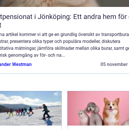
tpensionat i Jönköping: Ett andra hem för 
t
na artikel kommer vi att ge en grundlig översikt av transportbura
rar, presentera olika typer och populära modeller, diskutera
itativa mätningar, jämföra skillnader mellan olika burar, samt g
risk genomgång av för- och na...
ander Westman
05 november