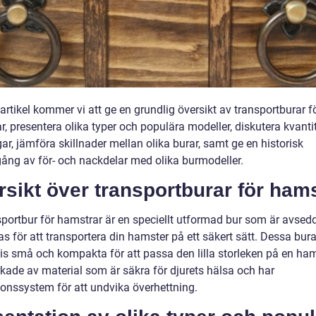
artikel kommer vi att ge en grundlig översikt av transportburar f
, presentera olika typer och populära modeller, diskutera kvanti
r, jämföra skillnader mellan olika burar, samt ge en historisk
ng av för- och nackdelar med olika burmodeller.
sikt över transportburar för ham
sportbur för hamstrar är en speciellt utformad bur som är avsedd
 för att transportera din hamster på ett säkert sätt. Dessa bura
vis små och kompakta för att passa den lilla storleken på en ham
erkade av material som är säkra för djurets hälsa och har
ionssystem för att undvika överhettning.