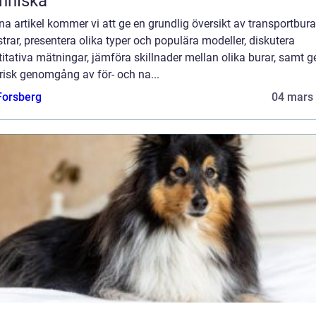
nniska
na artikel kommer vi att ge en grundlig översikt av transportbura
rar, presentera olika typer och populära modeller, diskutera
itativa mätningar, jämföra skillnader mellan olika burar, samt g
risk genomgång av för- och na...
 Forsberg
04 mars