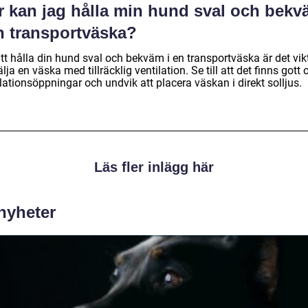
r kan jag hålla min hund sval och bek
en transportväska?
tt hålla din hund sval och bekväm i en transportväska är det vik
älja en väska med tillräcklig ventilation. Se till att det finns gott
lationsöppningar och undvik att placera väskan i direkt solljus.
Läs fler inlägg här
 nyheter