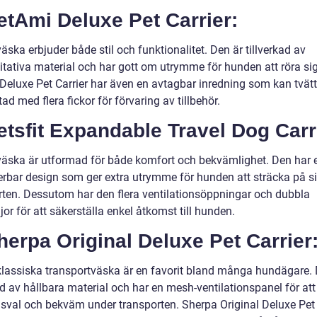
etAmi Deluxe Pet Carrier:
ska erbjuder både stil och funktionalitet. Den är tillverkad av
itativa material och har gott om utrymme för hunden att röra sig
Deluxe Pet Carrier har även en avtagbar inredning som kan tvät
tad med flera fickor för förvaring av tillbehör.
etsfit Expandable Travel Dog Carr
äska är utformad för både komfort och bekvämlighet. Den har 
rbar design som ger extra utrymme för hunden att sträcka på s
rten. Dessutom har den flera ventilationsöppningar och dubbla
or för att säkerställa enkel åtkomst till hunden.
herpa Original Deluxe Pet Carrier
lassiska transportväska är en favorit bland många hundägare. 
ad av hållbara material och har en mesh-ventilationspanel för att
sval och bekväm under transporten. Sherpa Original Deluxe Pet 