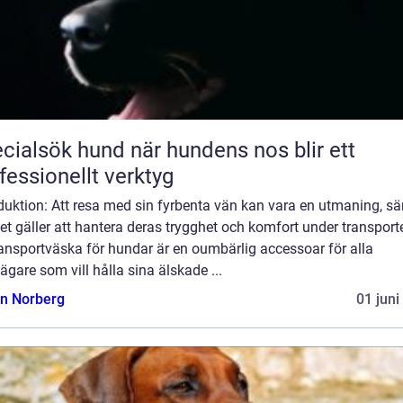
sök hund när hundens nos blir ett
fessionellt verktyg
duktion: Att resa med sin fyrbenta vän kan vara en utmaning, sär
et gäller att hantera deras trygghet och komfort under transport
ansportväska för hundar är en oumbärlig accessoar för alla
gare som vill hålla sina älskade ...
n Norberg
01 juni