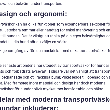
sval och bekväm under transporten.
Design och ergonomi:
rtväskor kan ha olika funktioner som expanderbara sektioner fö
, justerbara remmar eller handtag för enkel manövrering och en
till hunden. Det är viktigt att tänka på din egen bekvämlighet o
ndet till din hund när du väljer en väska.
sk genomgång av för- och nackdelar med olika transportväskor f
e senaste årtiondena har utbudet av transportväskor för hundar
ts och förbättrats avsevärt. Tidigare var det vanligt att transpor
 begränsade och otillräckliga burar, vilket ledde till obehag och 
ret. Med framsteg inom material och design har dock moderna
rtväskor för hundar blivit mycket mer komfortabla och säkra.
delar med moderna transportväsk
hundar inkluderar: