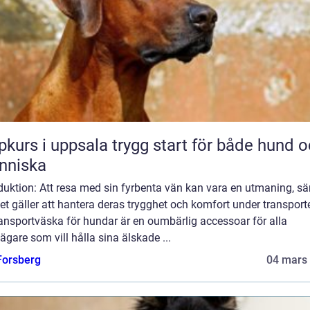
 i uppsala trygg start för både hund och
nniska
duktion: Att resa med sin fyrbenta vän kan vara en utmaning, sär
et gäller att hantera deras trygghet och komfort under transport
ansportväska för hundar är en oumbärlig accessoar för alla
gare som vill hålla sina älskade ...
 Forsberg
04 mars