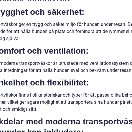
rygghet och säkerhet:
rtväskor ger en trygg och säker miljö för hunden under resan. D
de för att hålla hunden på plats och förhindra att de rymmer ell
ig själva.
omfort och ventilation:
oderna transportväskor är utrustade med ventilationssystem 
 inredningar för att hålla hunden sval och bekväm under resan
nkelhet och flexibilitet:
tväskor finns i olika storlekar och typer för att passa olika beh
ner, vilket ger ägare möjlighet att transportera sina hundar på ett
 och smidigt sätt.
kdelar med moderna transportvä