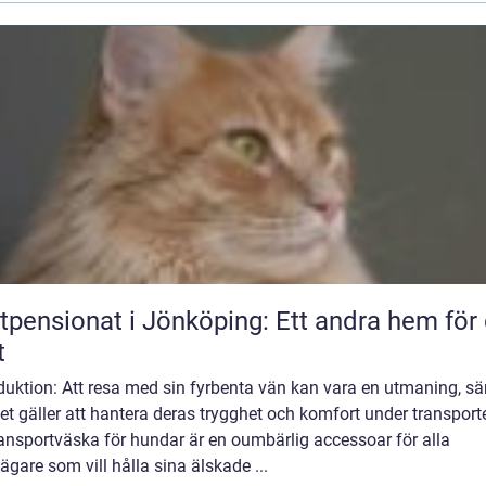
tpensionat i Jönköping: Ett andra hem för 
t
duktion: Att resa med sin fyrbenta vän kan vara en utmaning, sär
et gäller att hantera deras trygghet och komfort under transport
ansportväska för hundar är en oumbärlig accessoar för alla
gare som vill hålla sina älskade ...