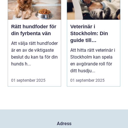
Rätt hundfoder för
Veterinär i
din fyrbenta vän
Stockholm: Din
guide till
Att välja rätt hundfoder
djursjukvård i
är en av de viktigaste
Att hitta rätt veterinär i
huvudstaden
beslut du kan ta för din
Stockholm kan spela
hunds h...
en avgörande roll för
ditt husdju...
01 september 2025
01 september 2025
Adress