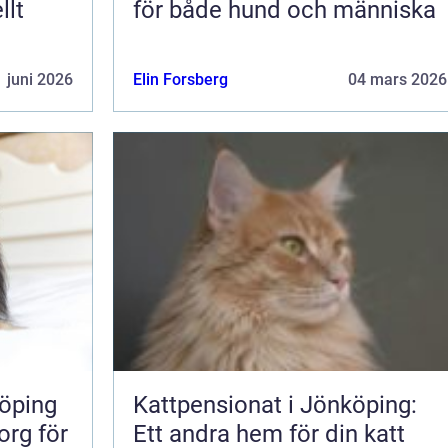
llt
för både hund och människa
 juni 2026
Elin Forsberg
04 mars 2026
öping
Kattpensionat i Jönköping:
org för
Ett andra hem för din katt