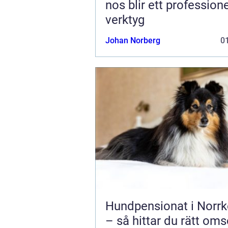
nos blir ett professione
verktyg
Johan Norberg
01
Hundpensionat i Norrk
– så hittar du rätt oms