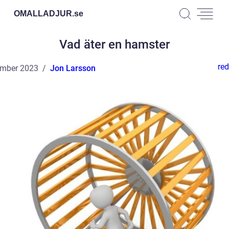
OMALLADJUR.
se
Vad äter en hamster
red
ember 2023
Jon Larsson