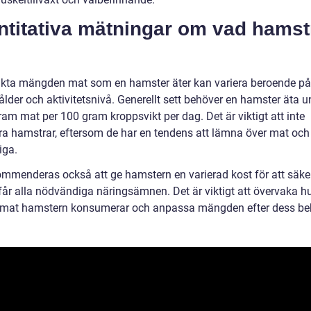
ntitativa mätningar om vad hamst
kta mängden mat som en hamster äter kan variera beroende på
 ålder och aktivitetsnivå. Generellt sett behöver en hamster äta 
am mat per 100 gram kroppsvikt per dag. Det är viktigt att inte
ra hamstrar, eftersom de har en tendens att lämna över mat och 
iga.
ommenderas också att ge hamstern en varierad kost för att säker
 får alla nödvändiga näringsämnen. Det är viktigt att övervaka h
mat hamstern konsumerar och anpassa mängden efter dess be