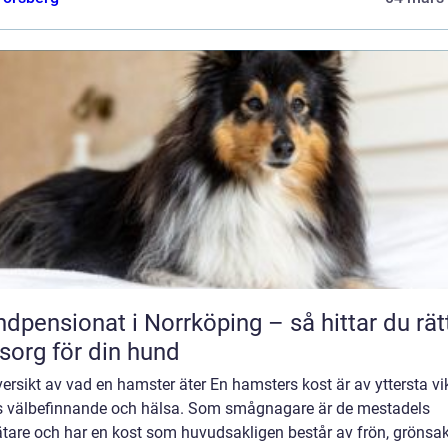
dpensionat i Norrköping – så hittar du rät
org för din hund
ersikt av vad en hamster äter En hamsters kost är av yttersta vik
s välbefinnande och hälsa. Som smågnagare är de mestadels
tare och har en kost som huvudsakligen består av frön, grönsak