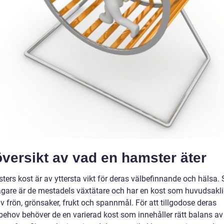
versikt av vad en hamster äter
ters kost är av yttersta vikt för deras välbefinnande och hälsa.
are är de mestadels växtätare och har en kost som huvudsakl
v frön, grönsaker, frukt och spannmål. För att tillgodose deras
behov behöver de en varierad kost som innehåller rätt balans av 