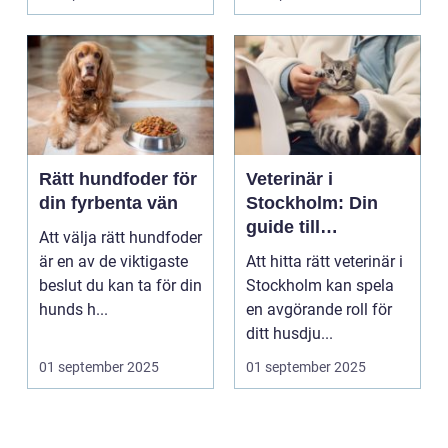
Rätt hundfoder för
Veterinär i
din fyrbenta vän
Stockholm: Din
guide till
Att välja rätt hundfoder
djursjukvård i
är en av de viktigaste
Att hitta rätt veterinär i
huvudstaden
beslut du kan ta för din
Stockholm kan spela
hunds h...
en avgörande roll för
ditt husdju...
01 september 2025
01 september 2025