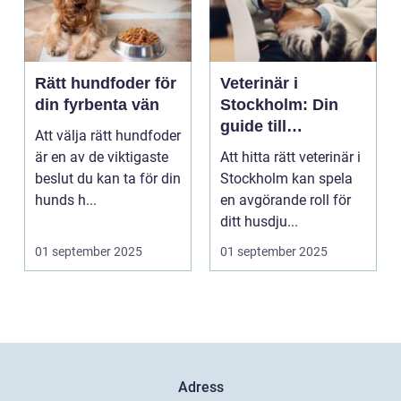
Rätt hundfoder för
Veterinär i
din fyrbenta vän
Stockholm: Din
guide till
Att välja rätt hundfoder
djursjukvård i
är en av de viktigaste
Att hitta rätt veterinär i
huvudstaden
beslut du kan ta för din
Stockholm kan spela
hunds h...
en avgörande roll för
ditt husdju...
01 september 2025
01 september 2025
Adress